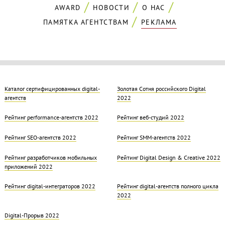
AWARD
НОВОСТИ
О НАС
ПАМЯТКА АГЕНТСТВАМ
РЕКЛАМА
Каталог сертифицированных digital-
Золотая Cотня российского Digital
агентств
2022
Рейтинг performance-агентств 2022
Рейтинг веб-студий 2022
Рейтинг SEO-агентств 2022
Рейтинг SMM-агентств 2022
Рейтинг разработчиков мобильных
Рейтинг Digital Design & Creative 2022
приложений 2022
Рейтинг digital-интеграторов 2022
Рейтинг digital-агентств полного цикла
2022
Digital-Прорыв 2022