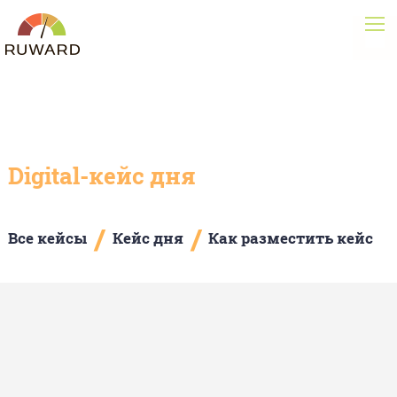
Digital-кейс дня
/
/
Все кейсы
Кейс дня
Как разместить кейс