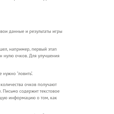
свои данные и результаты игры
шел, например, первый этап
вен нулю очков. Для улучшения
нужно "ловить".
 количества очков получают
. Письмо содержит текстовое
бщую информацию о том, как