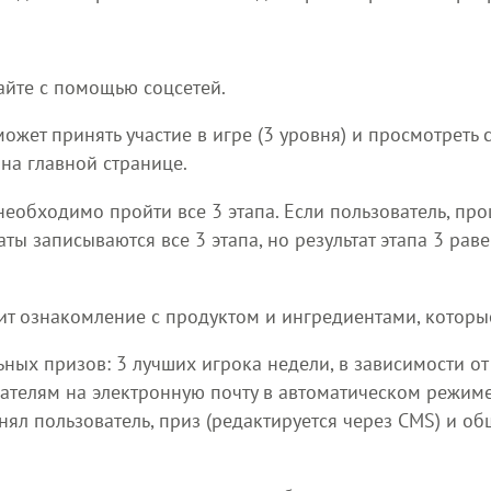
айте с помощью соцсетей.
ожет принять участие в игре (3 уровня) и просмотреть 
 на главной странице.
необходимо пройти все 3 этапа. Если пользователь, про
таты записываются все 3 этапа, но результат этапа 3 ра
т ознакомление с продуктом и ингредиентами, которые 
ных призов: 3 лучших игрока недели, в зависимости от
ателям на электронную почту в автоматическом режиме
нял пользователь, приз (редактируется через CMS) и о