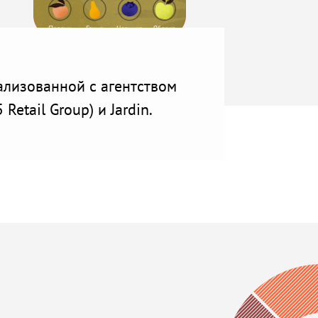
ализованной с агентством
etail Group) и Jardin.