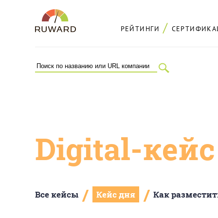
РЕЙТИНГИ
СЕРТИФИКА
Digital-кей
/
/
Все кейсы
Кейс дня
Как разместит