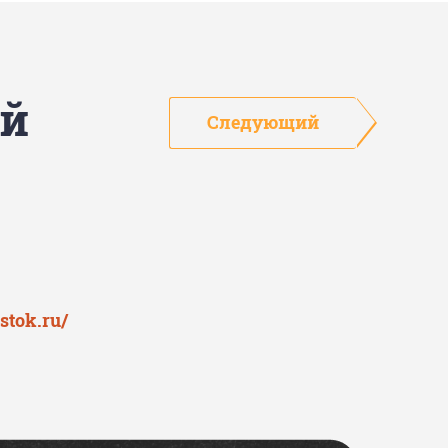
ой
Следующий
stok.ru/