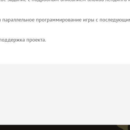
в и параллельное программирование игры с последующ
поддержка проекта.