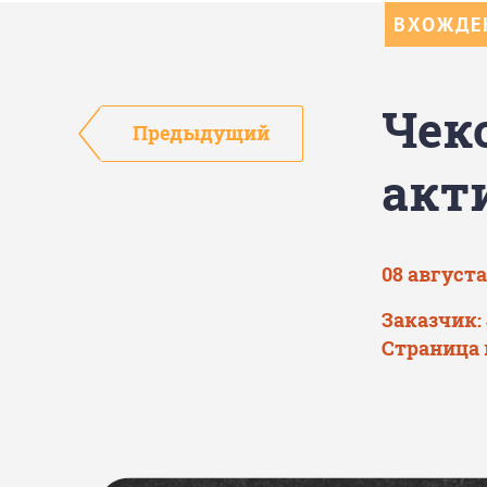
ВХОЖДЕН
Чек
Предыдущий
акт
08 августа
Заказчик: 
Страница 