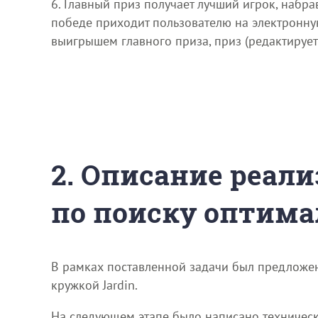
6. Главный приз получает лучший игрок, набр
победе приходит пользователю на электронну
выигрышем главного приза, приз (редактирует
2. Описание реали
по поиску оптима
В рамках поставленной задачи был предложен
кружкой Jardin.
На следующем этапе было написано техническ