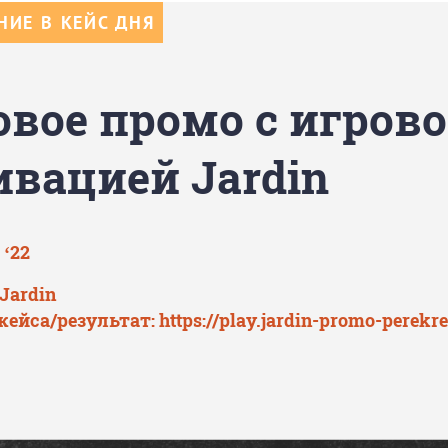
ИЕ В КЕЙС ДНЯ
овое промо с игров
ивацией Jardin
 ‘22
Jardin
кейса/результат:
https://play.jardin-promo-perekre