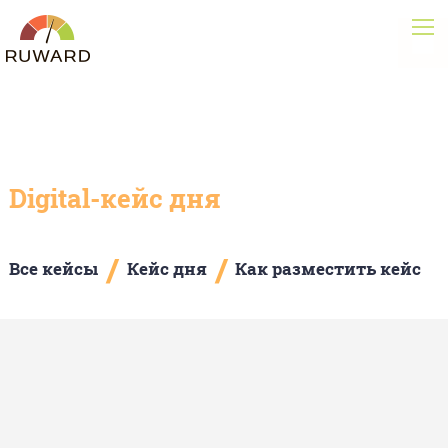
Digital-кейс дня
/
/
Все кейсы
Кейс дня
Как разместить кейс