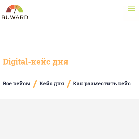
Digital-кейс дня
/
/
Все кейсы
Кейс дня
Как разместить кейс