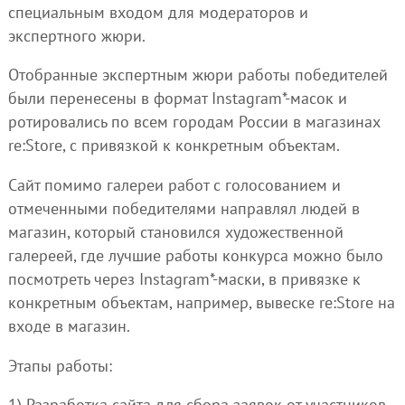
специальным входом для модераторов и
экспертного жюри.
Отобранные экспертным жюри работы победителей
были перенесены в формат Instagram*-масок и
ротировались по всем городам России в магазинах
re:Store, с привязкой к конкретным объектам.
Сайт помимо галереи работ с голосованием и
отмеченными победителями направлял людей в
магазин, который становился художественной
галереей, где лучшие работы конкурса можно было
посмотреть через Instagram*-маски, в привязке к
конкретным объектам, например, вывеске re:Store на
входе в магазин.
Этапы работы:
1) Разработка сайта для сбора заявок от участников