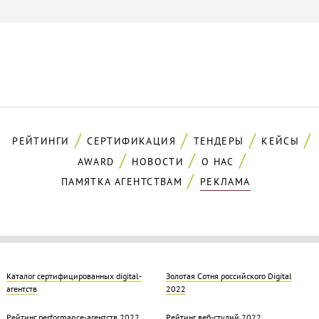
РЕЙТИНГИ
СЕРТИФИКАЦИЯ
ТЕНДЕРЫ
КЕЙСЫ
AWARD
НОВОСТИ
О НАС
ПАМЯТКА АГЕНТСТВАМ
РЕКЛАМА
Каталог сертифицированных digital-
Золотая Cотня российского Digital
агентств
2022
Рейтинг performance-агентств 2022
Рейтинг веб-студий 2022