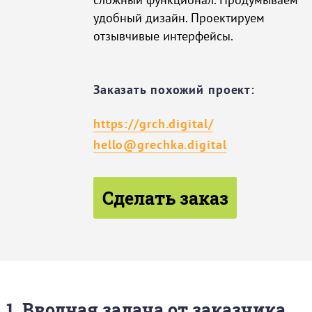
удобный дизайн. Проектируем
отзывчивые интерфейсы.
Заказать похожий проект:
https://grch.digital/
hello@grechka.digital
Сделать заказ
1. Вводная задача от заказчика,