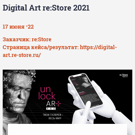
Digital Art re:Store 2021
17 июня ‘22
Заказчик: re:Store
Страница кейса/результат:
https://digital-
art.re-store.ru/