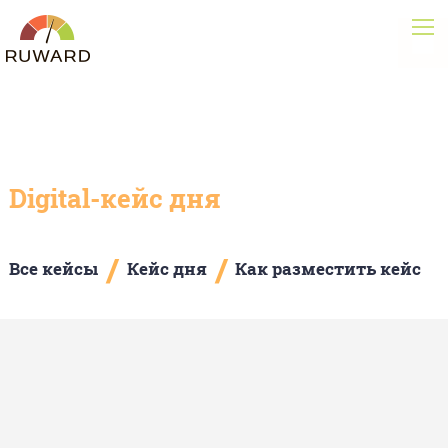
Digital-кейс дня
/
/
Все кейсы
Кейс дня
Как разместить кейс