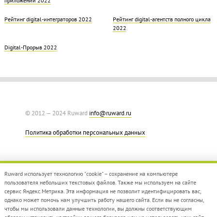
Рейтинг digital-интеграторов 2022
Рейтинг digital-агентств полного цикла
2022
Digital-Прорыв 2022
© 2012 — 2024 Ruward
info@ruward.ru
Политика обработки персональных данных
Ruward использует технологию "cookie" – сохранение на компьютере
пользователя небольших текстовых файлов. Также мы используем на сайте
сервис Яндекс.Метрика. Эта информация не позволит идентифицировать вас,
однако может помочь нам улучшить работу нашего сайта. Если вы не согласны,
Дизайн –
Red Collar
чтобы мы использовали данные технологии, вы должны соответствующим
Создание сайта –
Integrate