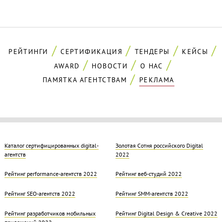
РЕЙТИНГИ
СЕРТИФИКАЦИЯ
ТЕНДЕРЫ
КЕЙСЫ
AWARD
НОВОСТИ
О НАС
ПАМЯТКА АГЕНТСТВАМ
РЕКЛАМА
Каталог сертифицированных digital-
Золотая Cотня российского Digital
агентств
2022
Рейтинг performance-агентств 2022
Рейтинг веб-студий 2022
Рейтинг SEO-агентств 2022
Рейтинг SMM-агентств 2022
Рейтинг разработчиков мобильных
Рейтинг Digital Design & Creative 2022
приложений 2022