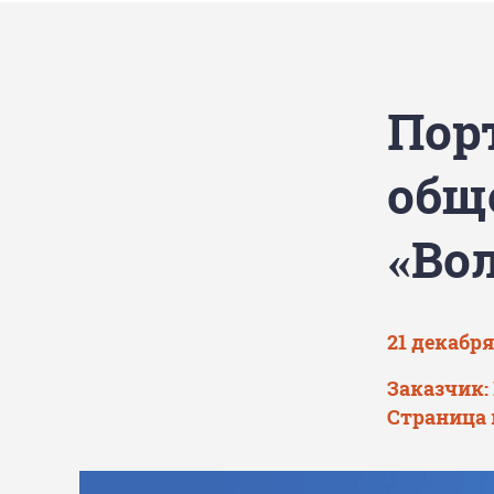
Пор
общ
«Во
21 декабря
Заказчик:
Страница 