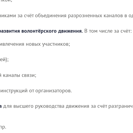
иками за счёт объединения разрозненных каналов в од
развития волонтёрского движения.
В том числе за счёт:
ивлечения новых участников;
ей);
 каналы связи;
инструкций от организаторов.
а
для высшего руководства движения за счёт разграни
пр.