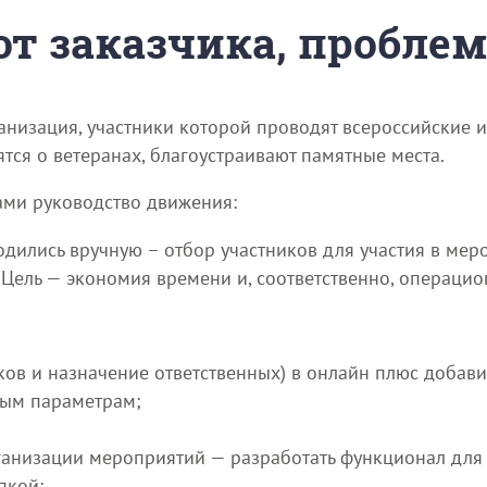
 от заказчика, пробле
анизация, участники которой проводят всероссийские
тся о ветеранах, благоустраивают памятные места.
ами руководство движения:
дились вручную – отбор участников для участия в мер
 Цель — экономия времени и, соответственно, операци
иков и назначение ответственных) в онлайн плюс добави
ным параметрам;
рганизации мероприятий — разработать функционал для
пкой;