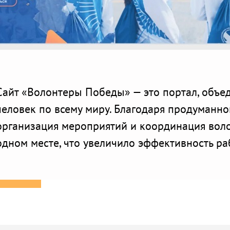
Сайт «Волонтеры Победы» — это портал, объе
человек по всему миру. Благодаря продуманн
организация мероприятий и координация воло
одном месте, что увеличило эффективность ра