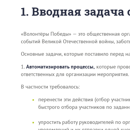
1. Вводная задача
«Волонтёры Победы» — это общественная орг
событий Великой Отечественной войны, заботя
Основные задачи, которые поставило перед н
1.
Автоматизировать процессы,
которые прово
ответственных для организации мероприятия.
В частности требовалось:
перенести эти действия (отбор участн
быстрого отбора участников по задан
упростить работу руководителей по о
уведомлений и их отправки одной кно