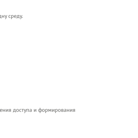
ну среду.
чения доступа и формирования