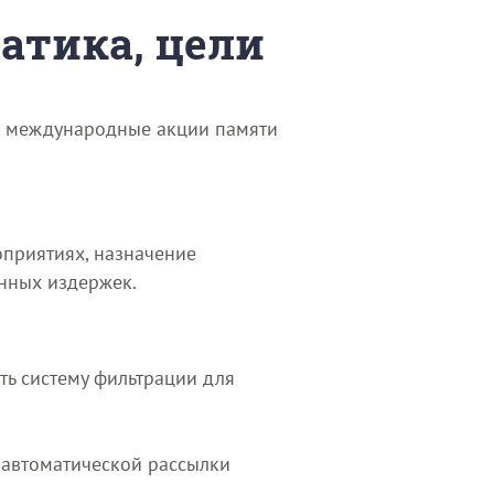
матика, цели
 и международные акции памяти
оприятиях, назначение
онных издержек.
ть систему фильтрации для
 автоматической рассылки