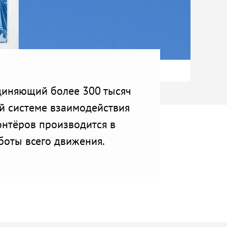
диняющий более 300 тысяч
ой системе взаимодействия
нтёров производится в
боты всего движения.