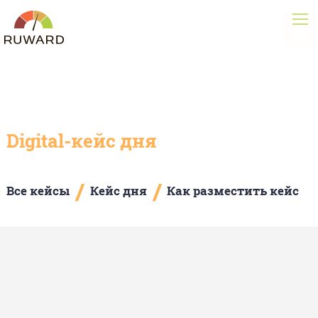
Digital-кейс дня
/
/
Все кейсы
Кейс дня
Как разместить кейс