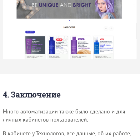
4. Заключение
Много автоматизаций также было сделано и для
личных кабинетов пользователей.
В кабинете у Технологов, все данные, об их работе,