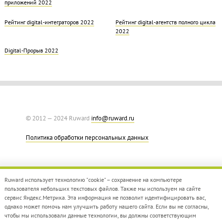
приложений 2022
Рейтинг digital-интеграторов 2022
Рейтинг digital-агентств полного цикла
2022
Digital-Прорыв 2022
© 2012 — 2024 Ruward
info@ruward.ru
Политика обработки персональных данных
Ruward использует технологию "cookie" – сохранение на компьютере
пользователя небольших текстовых файлов. Также мы используем на сайте
сервис Яндекс.Метрика. Эта информация не позволит идентифицировать вас,
однако может помочь нам улучшить работу нашего сайта. Если вы не согласны,
Дизайн –
Red Collar
чтобы мы использовали данные технологии, вы должны соответствующим