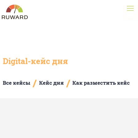
Digital-кейс дня
/
/
Все кейсы
Кейс дня
Как разместить кейс