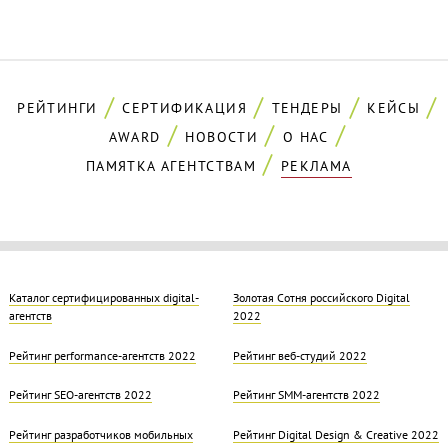
РЕЙТИНГИ
СЕРТИФИКАЦИЯ
ТЕНДЕРЫ
КЕЙСЫ
AWARD
НОВОСТИ
О НАС
ПАМЯТКА АГЕНТСТВАМ
РЕКЛАМА
Каталог сертифицированных digital-
Золотая Cотня российского Digital
агентств
2022
Рейтинг performance-агентств 2022
Рейтинг веб-студий 2022
Рейтинг SEO-агентств 2022
Рейтинг SMM-агентств 2022
Рейтинг разработчиков мобильных
Рейтинг Digital Design & Creative 2022