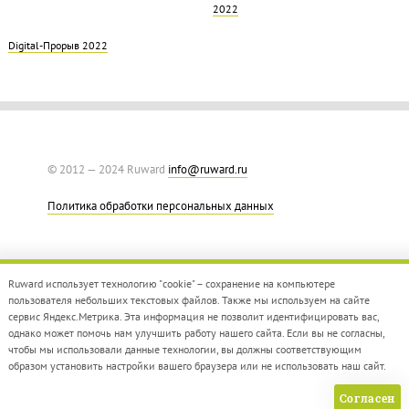
2022
Digital-Прорыв 2022
© 2012 — 2024 Ruward
info@ruward.ru
Политика обработки персональных данных
Ruward использует технологию "cookie" – сохранение на компьютере
пользователя небольших текстовых файлов. Также мы используем на сайте
сервис Яндекс.Метрика. Эта информация не позволит идентифицировать вас,
однако может помочь нам улучшить работу нашего сайта. Если вы не согласны,
Дизайн –
Red Collar
чтобы мы использовали данные технологии, вы должны соответствующим
Создание сайта –
Integrate
образом установить настройки вашего браузера или не использовать наш сайт.
Согласен