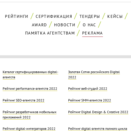
РЕЙТИНГИ
СЕРТИФИКАЦИЯ
ТЕНДЕРЫ
КЕЙСЫ
AWARD
НОВОСТИ
О НАС
ПАМЯТКА АГЕНТСТВАМ
РЕКЛАМА
Каталог сертифицированных digital-
Золотая Cотня российского Digital
агентств
2022
Рейтинг performance-агентств 2022
Рейтинг веб-студий 2022
Рейтинг SEO-агентств 2022
Рейтинг SMM-агентств 2022
Рейтинг разработчиков мобильных
Рейтинг Digital Design & Creative 2022
приложений 2022
Рейтинг digital-интеграторов 2022
Рейтинг digital-агентств полного цикла