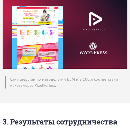
Сайт сверстан по методологии BEM и в 100% соответствии
макету через PixelPerfect.
3. Результаты сотрудничества