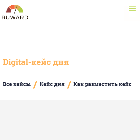
Digital-кейс дня
/
/
Все кейсы
Кейс дня
Как разместить кейс