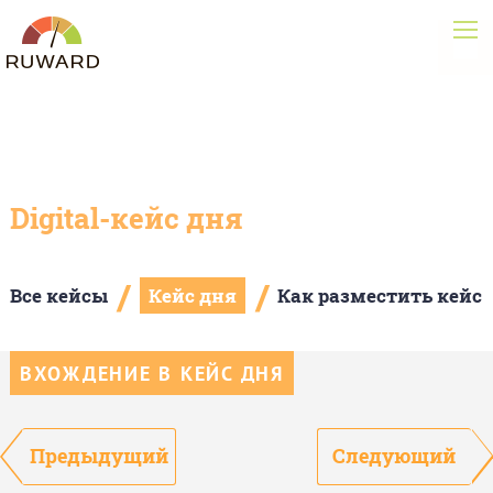
Digital-кейс дня
/
/
Все кейсы
Кейс дня
Как разместить кейс
ВХОЖДЕНИЕ В КЕЙС ДНЯ
Предыдущий
Следующий