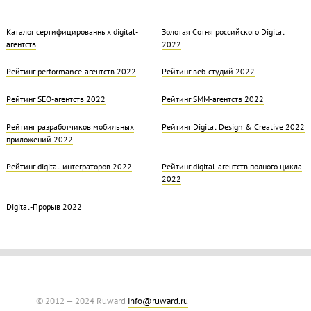
Каталог сертифицированных digital-
Золотая Cотня российского Digital
агентств
2022
Рейтинг performance-агентств 2022
Рейтинг веб-студий 2022
Рейтинг SEO-агентств 2022
Рейтинг SMM-агентств 2022
Рейтинг разработчиков мобильных
Рейтинг Digital Design & Creative 2022
приложений 2022
Рейтинг digital-интеграторов 2022
Рейтинг digital-агентств полного цикла
2022
Digital-Прорыв 2022
© 2012 — 2024 Ruward
info@ruward.ru