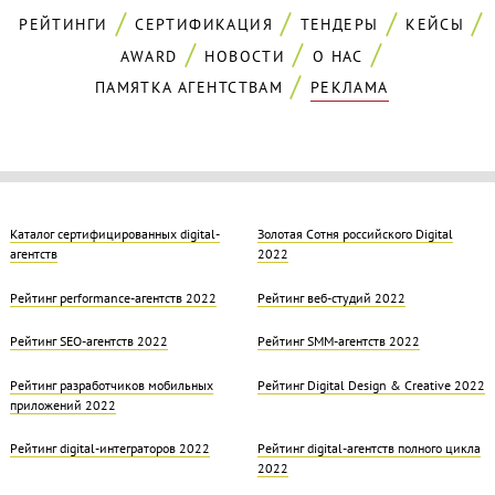
РЕЙТИНГИ
СЕРТИФИКАЦИЯ
ТЕНДЕРЫ
КЕЙСЫ
AWARD
НОВОСТИ
О НАС
ПАМЯТКА АГЕНТСТВАМ
РЕКЛАМА
Каталог сертифицированных digital-
Золотая Cотня российского Digital
агентств
2022
Рейтинг performance-агентств 2022
Рейтинг веб-студий 2022
Рейтинг SEO-агентств 2022
Рейтинг SMM-агентств 2022
Рейтинг разработчиков мобильных
Рейтинг Digital Design & Creative 2022
приложений 2022
Рейтинг digital-интеграторов 2022
Рейтинг digital-агентств полного цикла
2022