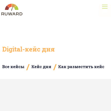
Digital-кейс дня
/
/
Все кейсы
Кейс дня
Как разместить кейс