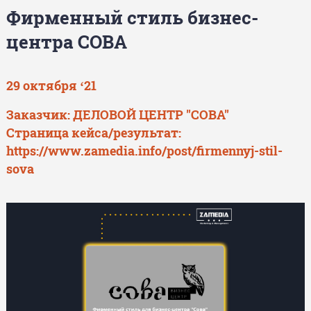
Фирменный стиль бизнес-
центра СОВА
29 октября ‘21
Заказчик: ДЕЛОВОЙ ЦЕНТР "СОВА"
Страница кейса/результат:
https://www.zamedia.info/post/firmennyj-stil-
sova