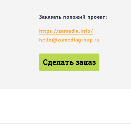
Заказать похожий проект:
https://zamedia.info/
hello@zamediagroup.ru
Сделать заказ