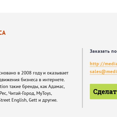
СА
Заказать п
http://medi
sales@medi
сновано в 2008 году и оказывает
движения бизнеса в интернете.
ion такие бренды, как Адамас,
Сделат
Рес, Читай-Город, MyToys,
treet English, Gett и другие.