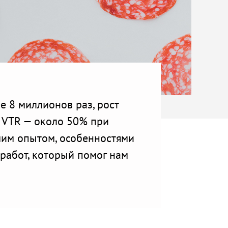
 8 миллионов раз, рост
й VTR — около 50% при
шим опытом, особенностями
работ, который помог нам