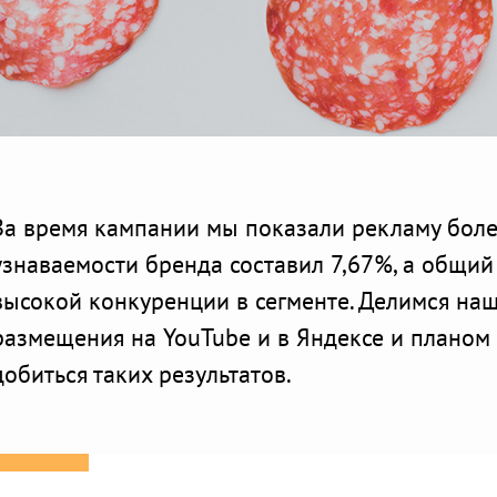
За время кампании мы показали рекламу более
узнаваемости бренда составил 7,67%, а общи
высокой конкуренции в сегменте. Делимся на
размещения на YouTube и в Яндексе и планом 
добиться таких результатов.