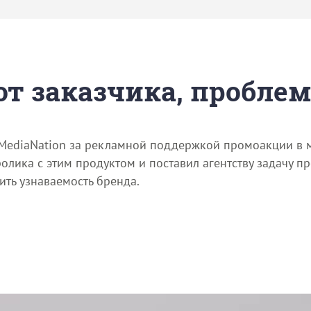
 от заказчика, пробле
 MediaNation за рекламной поддержкой промоакции в м
олика с этим продуктом и поставил агентству задачу 
ить узнаваемость бренда.