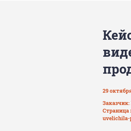
Кейс
вид
про
29 октября
Заказчик:
Страница 
uvelichila