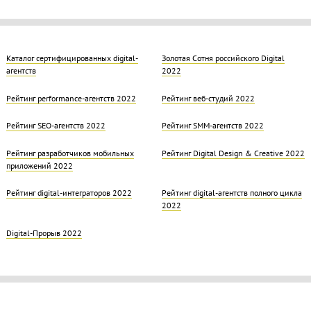
Каталог сертифицированных digital-
Золотая Cотня российского Digital
агентств
2022
Рейтинг performance-агентств 2022
Рейтинг веб-студий 2022
Рейтинг SEO-агентств 2022
Рейтинг SMM-агентств 2022
Рейтинг разработчиков мобильных
Рейтинг Digital Design & Creative 2022
приложений 2022
Рейтинг digital-интеграторов 2022
Рейтинг digital-агентств полного цикла
2022
Digital-Прорыв 2022