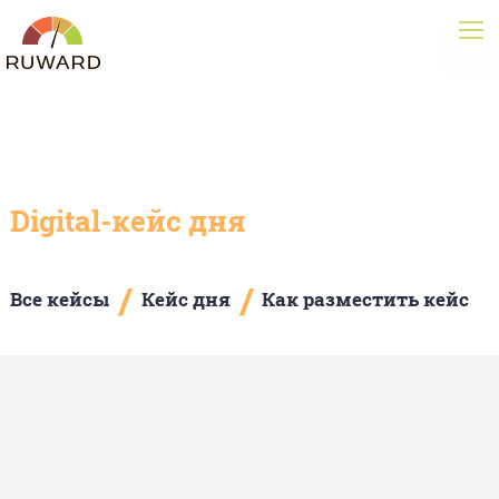
Digital-кейс дня
/
/
Все кейсы
Кейс дня
Как разместить кейс