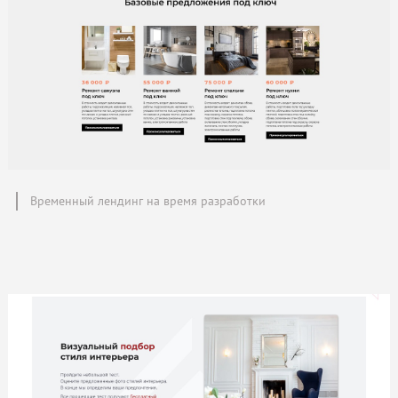
Временный лендинг на время разработки