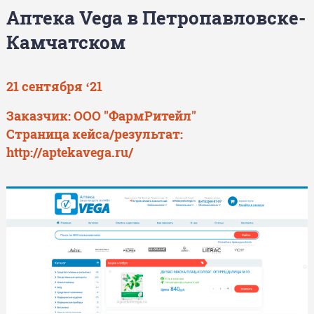
Аптека Vega в Петропавловске-
Камчатском
21 сентября ‘21
Заказчик: ООО "ФармРитейл"
Страница кейса/результат:
http://aptekavega.ru/