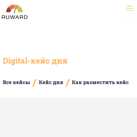
Digital-кейс дня
/
/
Все кейсы
Кейс дня
Как разместить кейс