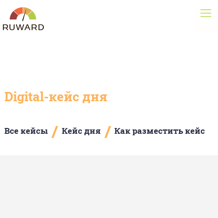
Digital-кейс дня
/
/
Все кейсы
Кейс дня
Как разместить кейс