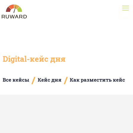
Digital-кейс дня
/
/
Все кейсы
Кейс дня
Как разместить кейс