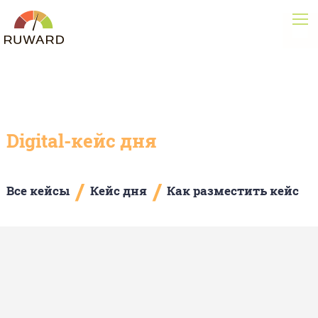
Digital-кейс дня
/
/
Все кейсы
Кейс дня
Как разместить кейс