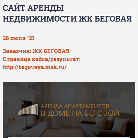
САЙТ АРЕНДЫ
НЕДВИЖИМОСТИ ЖК БЕГОВАЯ
28 июля ‘21
Заказчик: ЖК БЕГОВАЯ
Страница кейса/результат:
http://begovaya.msk.ru/