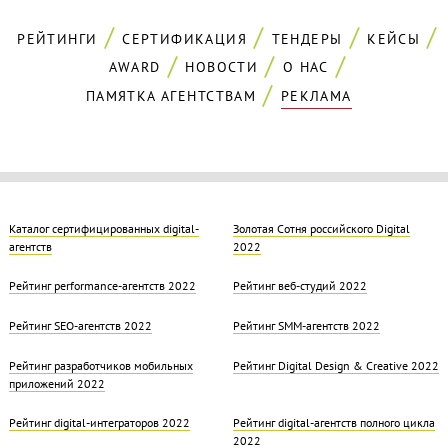
РЕЙТИНГИ
СЕРТИФИКАЦИЯ
ТЕНДЕРЫ
КЕЙСЫ
AWARD
НОВОСТИ
О НАС
ПАМЯТКА АГЕНТСТВАМ
РЕКЛАМА
Каталог сертифицированных digital-
Золотая Cотня российского Digital
агентств
2022
Рейтинг performance-агентств 2022
Рейтинг веб-студий 2022
Рейтинг SEO-агентств 2022
Рейтинг SMM-агентств 2022
Рейтинг разработчиков мобильных
Рейтинг Digital Design & Creative 2022
приложений 2022
Рейтинг digital-интеграторов 2022
Рейтинг digital-агентств полного цикла
2022