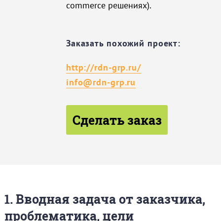
commerce решениях).
Заказать похожий проект:
http://rdn-grp.ru/
info@rdn-grp.ru
Сделать заказ
1. Вводная задача от заказчика,
проблематика, цели