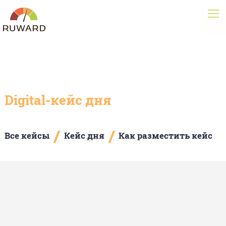
Digital-кейс дня
/
/
Все кейсы
Кейс дня
Как разместить кейс