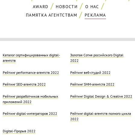
AWARD
НОВОСТИ
О НАС
ПАМЯТКА АГЕНТСТВАМ
РЕКЛАМА
Каталог сертифицированных digital-
Золотая Cотня российского Digital
агентств
2022
Рейтинг performance-агентств 2022
Рейтинг веб-студий 2022
Рейтинг SEO-агентств 2022
Рейтинг SMM-агентств 2022
Рейтинг разработчиков мобильных
Рейтинг Digital Design & Creative 2022
приложений 2022
Рейтинг digital-интеграторов 2022
Рейтинг digital-агентств полного цикла
2022
Digital-Прорыв 2022