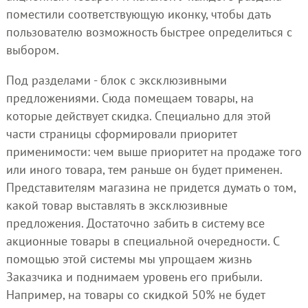
поместили соответствующую иконку, чтобы дать
пользователю возможность быстрее определиться с
выбором.
Под разделами - блок с эксклюзивными
предложениями. Сюда помещаем товары, на
которые действует скидка. Специально для этой
части страницы сформировали приоритет
применимости: чем выше приоритет на продаже того
или иного товара, тем раньше он будет применен.
Представителям магазина не придется думать о том,
какой товар выставлять в эксклюзивные
предложения. Достаточно забить в систему все
акционные товары в специальной очередности. С
помощью этой системы мы упрощаем жизнь
Заказчика и поднимаем уровень его прибыли.
Например, на товары со скидкой 50% не будет