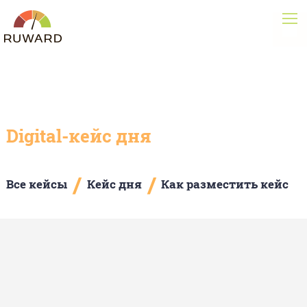
Digital-кейс дня
/
/
Все кейсы
Кейс дня
Как разместить кейс