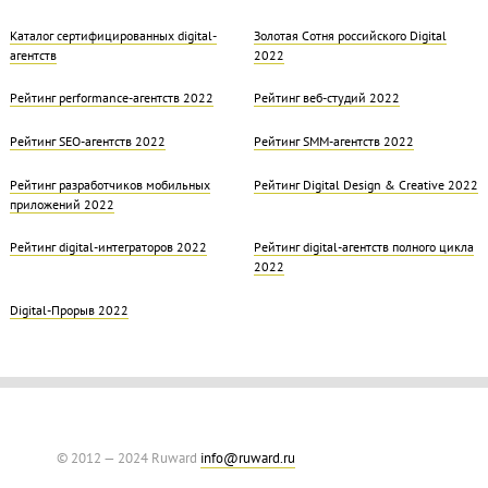
Каталог сертифицированных digital-
Золотая Cотня российского Digital
агентств
2022
Рейтинг performance-агентств 2022
Рейтинг веб-студий 2022
Рейтинг SEO-агентств 2022
Рейтинг SMM-агентств 2022
Рейтинг разработчиков мобильных
Рейтинг Digital Design & Creative 2022
приложений 2022
Рейтинг digital-интеграторов 2022
Рейтинг digital-агентств полного цикла
2022
Digital-Прорыв 2022
© 2012 — 2024 Ruward
info@ruward.ru