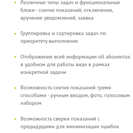
Различные типы задач и функциональные
блоки - снятие показаний, отключение,
вручение уведомлений, заявка
Группировка и сортировка задач по
приоритету выполнения
Отображение всей информации об абонентах
в удобном для работы виде в рамках
конкретной задачи
Возможность снятия показаний тремя
способами - ручным вводом, фото, голосовым
набором
Возможность сверки показаний с
предыдущими для минимизации ошибок