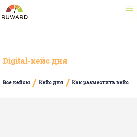
Digital-кейс дня
/
/
Все кейсы
Кейс дня
Как разместить кейс