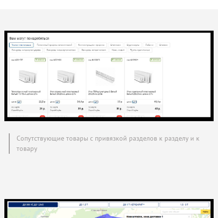
Сопутствующие товары с привязкой разделов к разделу и к
товару