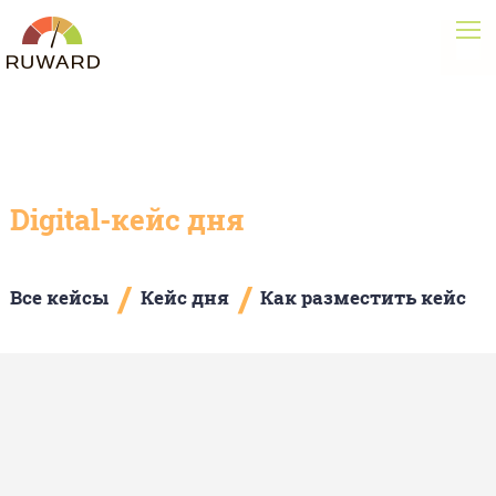
Digital-кейс дня
/
/
Все кейсы
Кейс дня
Как разместить кейс