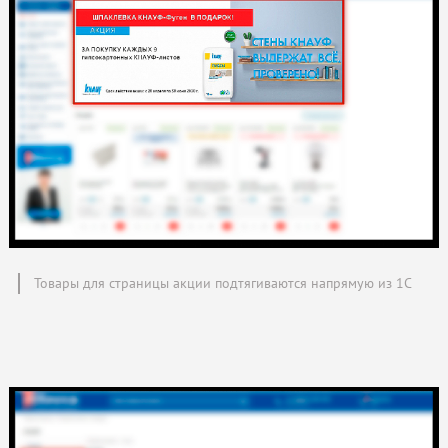
Товары для страницы акции подтягиваются напрямую из 1С