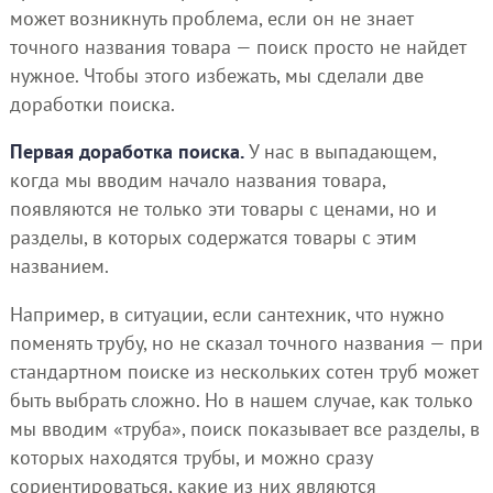
может возникнуть проблема, если он не знает
точного названия товара — поиск просто не найдет
нужное. Чтобы этого избежать, мы сделали две
доработки поиска.
Первая доработка поиска.
У нас в выпадающем,
когда мы вводим начало названия товара,
появляются не только эти товары с ценами, но и
разделы, в которых содержатся товары с этим
названием.
Например, в ситуации, если сантехник, что нужно
поменять трубу, но не сказал точного названия — при
стандартном поиске из нескольких сотен труб может
быть выбрать сложно. Но в нашем случае, как только
мы вводим «труба», поиск показывает все разделы, в
которых находятся трубы, и можно сразу
сориентироваться, какие из них являются