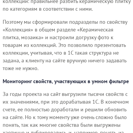
коллекции: правильнее разбить керамическую плитку
по категориям в соответствии с ними.
Поэтому мы сформировали подразделы по свойству
«Коллекция» в общем разделе «Керамическая
плитка, мозаика» и настроили догрузку фото к
товарам из коллекций. Это позволило презентовать
коллекции, учитывая, что в 1С такая структура не
задана, а клиенту на сайте вручную ничего задавать
тоже не нужно.
Мониторинг свойств, участвующих в умном фильтре
За годы проекта на сайт выгрузили тысячи свойств с
их значениями, при это дорабатывая 1С. В конечном
счете, ее полностью доработали и решили обновить
на сайте. Но к тому моменту уже очень сложно было
понять, так как многие свойства были выгружены
хаотично и дублировались, и, например, понять, из