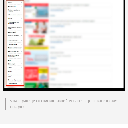
А на странице со списком акций есть фильтр по категориям
товаров