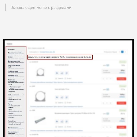
Выпадающее меню с разделами