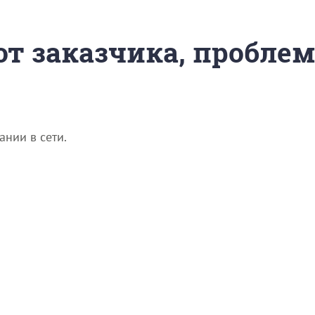
 от заказчика, пробле
нии в сети.