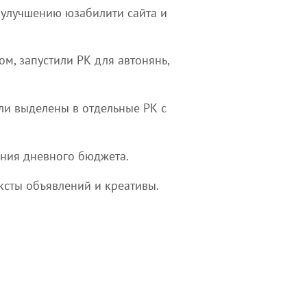
о улучшению юзабилити сайта и
ом, запустили РК для автонянь,
ли выделены в отдельные РК с
ния дневного бюджета.
ксты объявлений и креативы.