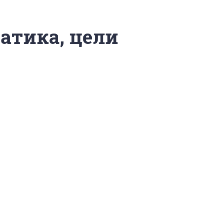
матика, цели