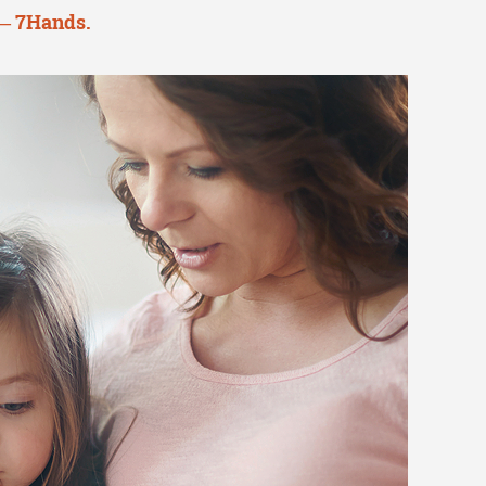
— 7Hands.