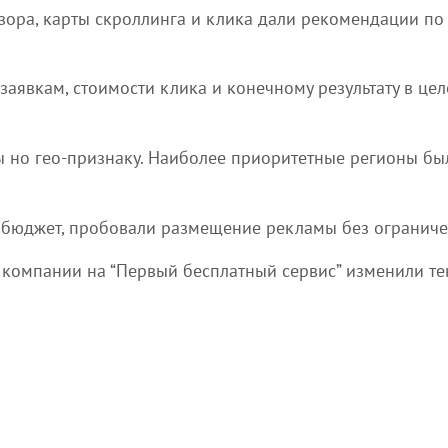
изора, карты скроллинга и клика дали рекомендации п
заявкам, стоимости клика и конечному результату в цел
ы но гео-признаку. Наиболее приоритетные регионы бы
й бюджет, пробовали размещение рекламы без ограниче
 компании на “Первый бесплатный сервис” изменили те