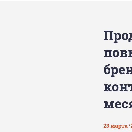
Про
пов
бре
кон
мес
23 марта ‘