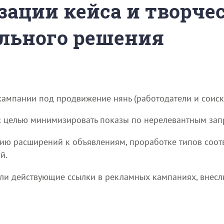
зации кейса и творче
льного решения
кампании под продвижение нянь (работодатели и соиск
 с целью минимизировать показы по нерелевантным зап
ию расширений к объявлениям, проработке типов соот
й.
или действующие ссылки в рекламных кампаниях, внесл