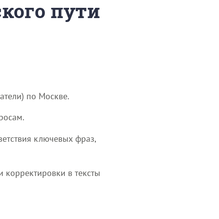
ского пути
атели) по Москве.
росам.
ветствия ключевых фраз,
и корректировки в тексты