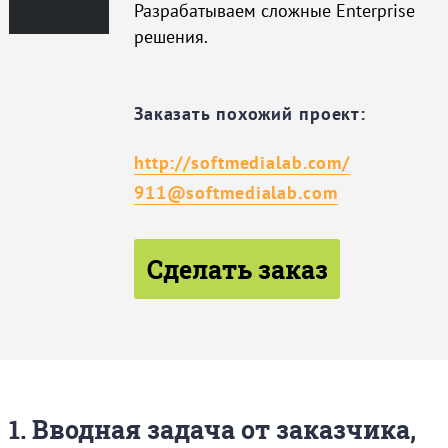
Разрабатываем сложные Enterprise
решения.
Заказать похожий проект:
http://softmedialab.com/
911@softmedialab.com
Сделать заказ
1. Вводная задача от заказчика,