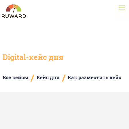
Digital-кейс дня
/
/
Все кейсы
Кейс дня
Как разместить кейс