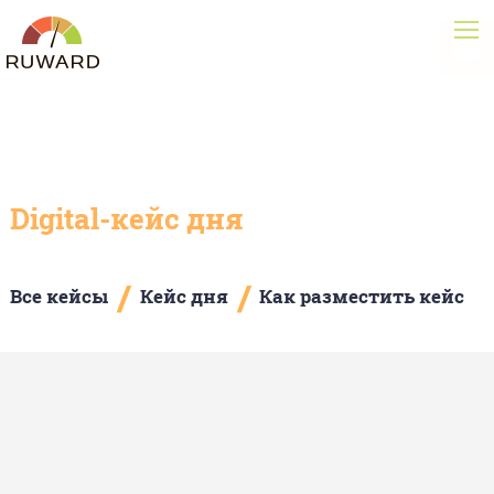
Digital-кейс дня
/
/
Все кейсы
Кейс дня
Как разместить кейс