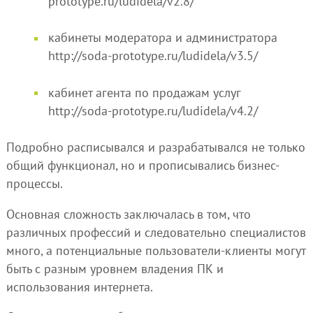
prototype.ru/ludidela/v2.8/
кабинеты модератора и администратора
http://soda-prototype.ru/ludidela/v3.5/
кабинет агента по продажам услуг
http://soda-prototype.ru/ludidela/v4.2/
Подробно расписывался и разрабатывался не только
общий функционал, но и прописывались бизнес-
процессы.
Основная сложность заключалась в том, что
различных профессий и следовательно специалистов
много, а потенциальные пользователи-клиенты могут
быть с разным уровнем владения ПК и
использования интернета.