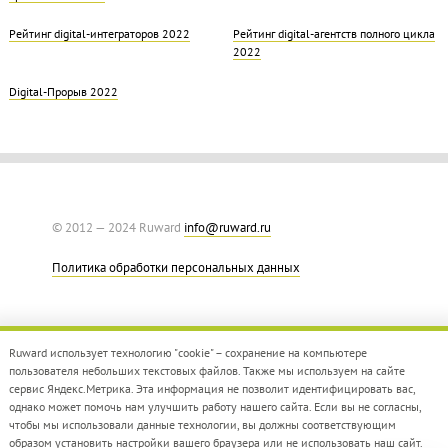
Рейтинг digital-интеграторов 2022
Рейтинг digital-агентств полного цикла
2022
Digital-Прорыв 2022
© 2012 — 2024 Ruward
info@ruward.ru
Политика обработки персональных данных
Ruward использует технологию "cookie" – сохранение на компьютере
пользователя небольших текстовых файлов. Также мы используем на сайте
сервис Яндекс.Метрика. Эта информация не позволит идентифицировать вас,
однако может помочь нам улучшить работу нашего сайта. Если вы не согласны,
Дизайн –
Red Collar
чтобы мы использовали данные технологии, вы должны соответствующим
Создание сайта –
Integrate
образом установить настройки вашего браузера или не использовать наш сайт.