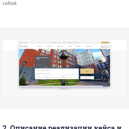
собой.
2. Описание реализации кейса и