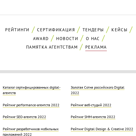
РЕЙТИНГИ
СЕРТИФИКАЦИЯ
ТЕНДЕРЫ
КЕЙСЫ
AWARD
НОВОСТИ
О НАС
ПАМЯТКА АГЕНТСТВАМ
РЕКЛАМА
Каталог сертифицированных digital-
Золотая Cотня российского Digital
агентств
2022
Рейтинг performance-агентств 2022
Рейтинг веб-студий 2022
Рейтинг SEO-агентств 2022
Рейтинг SMM-агентств 2022
Рейтинг разработчиков мобильных
Рейтинг Digital Design & Creative 2022
приложений 2022