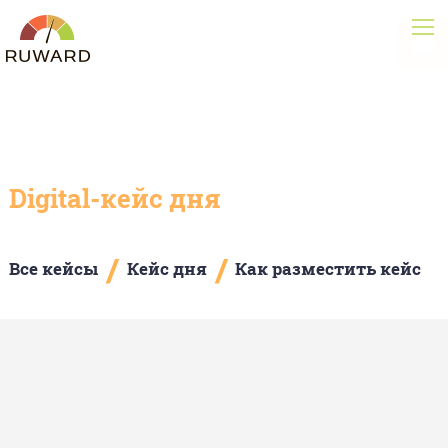
Digital-кейс дня
/
/
Все кейсы
Кейс дня
Как разместить кейс