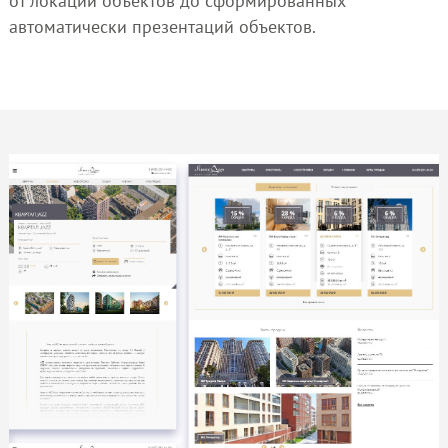
от локации объектов до сформированных
автоматически презентаций объектов.