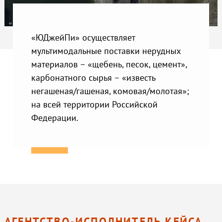
«ЮДжейПи» осуществляет
мультимодальные поставки нерудных
материалов – «щебень, песок, цемент»,
карбонатного сырья – «известь
негашеная/гашеная, комовая/молотая»;
на всей территории Российской
Федерации.
АГЕНТСТВО-ИСПОЛНИТЕЛЬ КЕЙСА