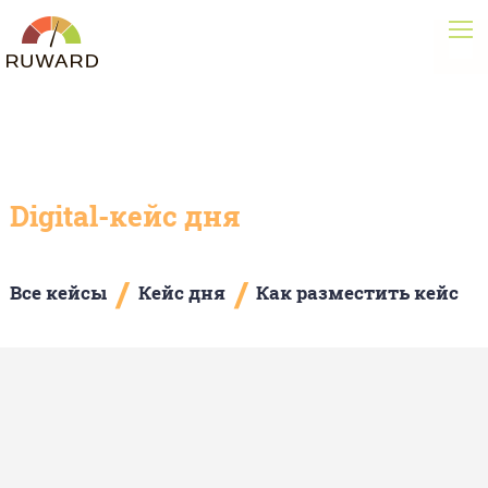
Digital-кейс дня
/
/
Все кейсы
Кейс дня
Как разместить кейс