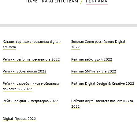
ПАМЯТКА АГЕНТСТВАМ
РЕКЛАМА
Каталог сертифицированных digital-
Золотая Cотня российского Digital
агентств
2022
Рейтинг performance-агентств 2022
Рейтинг веб-студий 2022
Рейтинг SEO-агентств 2022
Рейтинг SMM-агентств 2022
Рейтинг разработчиков мобильных
Рейтинг Digital Design & Creative 2022
приложений 2022
Рейтинг digital-интеграторов 2022
Рейтинг digital-агентств полного цикла
2022
Digital-Прорыв 2022