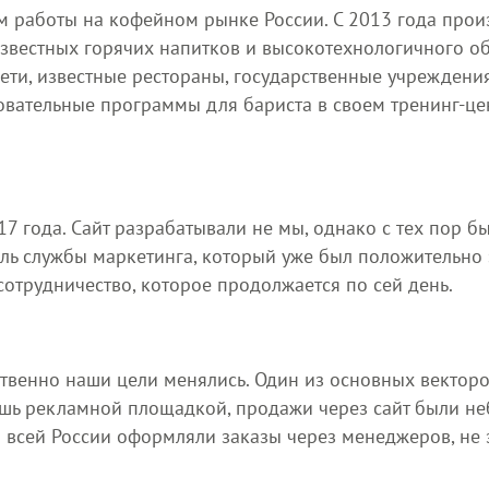
 работы на кофейном рынке России. С 2013 года прои
звестных горячих напитков и высокотехнологичного о
ети, известные рестораны, государственные учреждени
вательные программы для бариста в своем тренинг-цен
7 года. Сайт разрабатывали не мы, однако с тех пор б
ь службы маркетинга, который уже был положительно з
сотрудничество, которое продолжается по сей день.
ственно наши цели менялись. Один из основных векторов
ишь рекламной площадкой, продажи через сайт были н
всей России оформляли заказы через менеджеров, не з