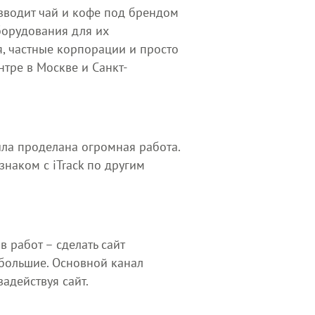
зводит чай и кофе под брендом
борудования для их
я, частные корпорации и просто
тре в Москве и Санкт-
ыла проделана огромная работа.
наком с iTrack по другим
 работ – сделать сайт
ебольшие. Основной канал
адействуя сайт.