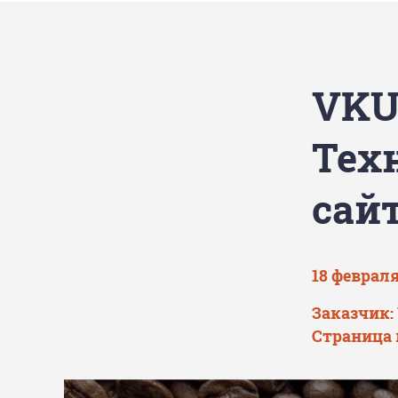
VKU
Тех
сай
18 февраля
Заказчик:
Страница 