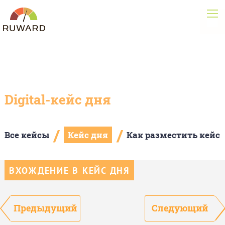
Digital-кейс дня
/
/
Все кейсы
Кейс дня
Как разместить кейс
ВХОЖДЕНИЕ В КЕЙС ДНЯ
Предыдущий
Следующий