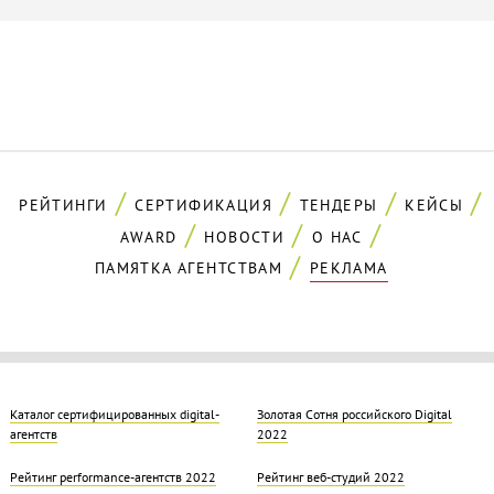
РЕЙТИНГИ
СЕРТИФИКАЦИЯ
ТЕНДЕРЫ
КЕЙСЫ
AWARD
НОВОСТИ
О НАС
ПАМЯТКА АГЕНТСТВАМ
РЕКЛАМА
Каталог сертифицированных digital-
Золотая Cотня российского Digital
агентств
2022
Рейтинг performance-агентств 2022
Рейтинг веб-студий 2022