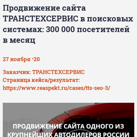
Продвижение сайта
ТРАНСТЕХСЕРВИС в поисковых
системах: 300 000 посетителей
в месяц
27 ноября ‘20
Заказчик: ТРАНСТЕХСЕРВИС
Страница кейса/результат:
https://www.reaspekt.ru/cases/tts-seo-3/