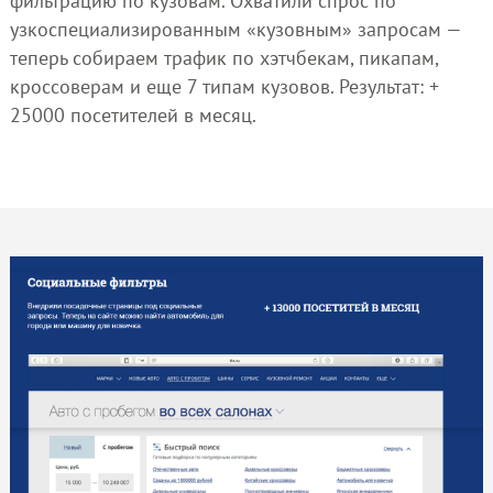
фильтрацию по кузовам. Охватили спрос по
узкоспециализированным «кузовным» запросам —
теперь собираем трафик по хэтчбекам, пикапам,
кроссоверам и еще 7 типам кузовов. Результат: +
25000 посетителей в месяц.