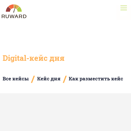
Digital-кейс дня
/
/
Все кейсы
Кейс дня
Как разместить кейс