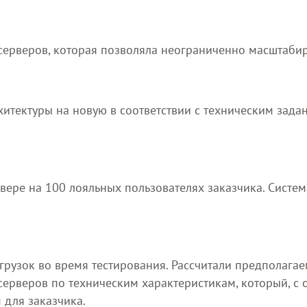
серверов, которая позволяла неограниченно масштаби
хитектуры на новую в соответствии с техническим зада
вере на 100 лояльных пользователях заказчика. Систем
рузок во время тестирования. Рассчитали предполагае
ерверов по техническим характеристикам, который, с 
 для заказчика.