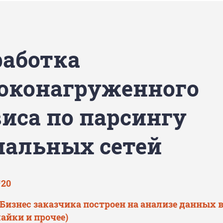
работка
оконагруженного
виса по парсингу
иальных сетей
‘20
 Бизнес заказчика построен на анализе данных 
лайки и прочее)