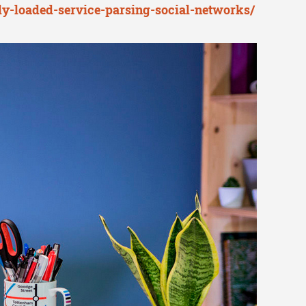
ghly-loaded-service-parsing-social-networks/