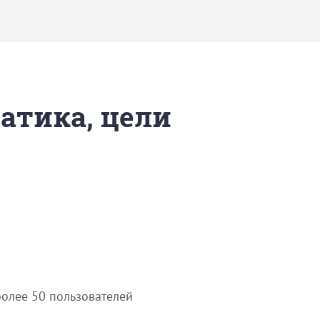
матика, цели
более 50 пользователей