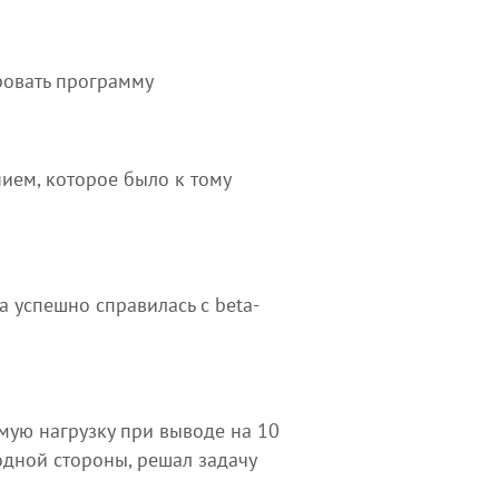
ровать программу
нием, которое было к тому
а успешно справилась с beta-
мую нагрузку при выводе на 10
одной стороны, решал задачу