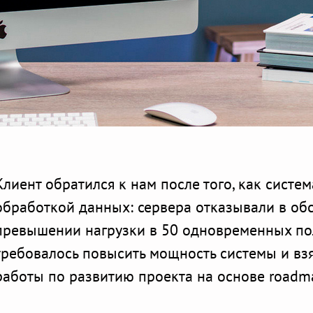
Клиент обратился к нам после того, как систем
обработкой данных: сервера отказывали в об
превышении нагрузки в 50 одновременных пол
требовалось повысить мощность системы и взя
работы по развитию проекта на основе roadm