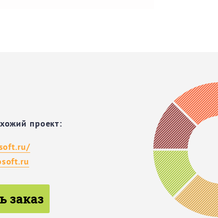
охожий проект:
soft.ru/
soft.ru
ь заказ