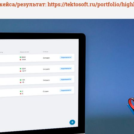
кейса/результат:
https://tektosoft.ru/portfolio/hi