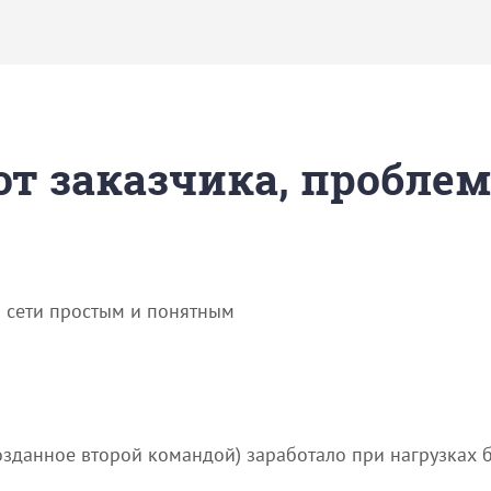
 от заказчика, пробле
й сети простым и понятным
созданное второй командой) заработало при нагрузках 