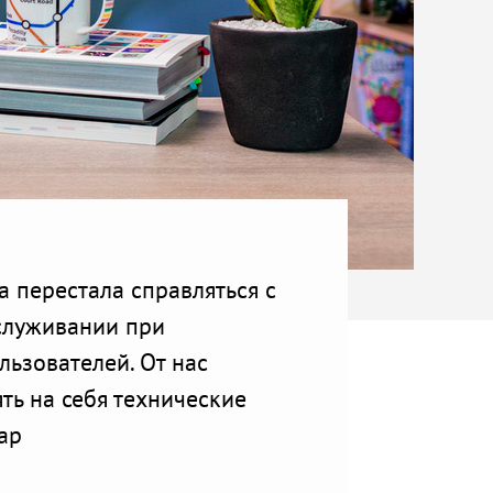
а перестала справляться с
служивании при
ьзователей. От нас
ть на себя технические
ap