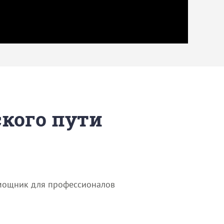
ского пути
омощник для профессионалов