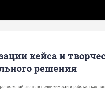
зации кейса и творче
льного решения
предложений агентств недвижимости и работает как п