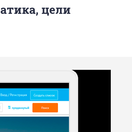
матика, цели