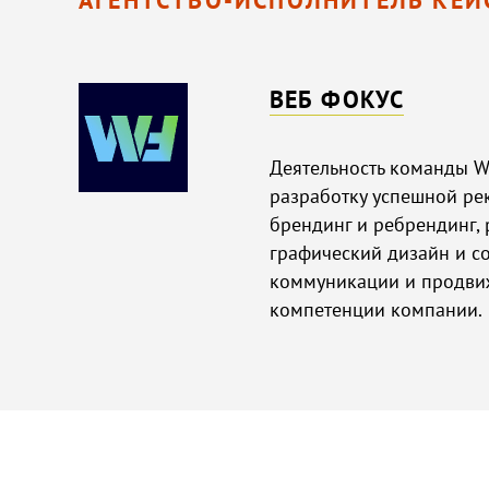
ВЕБ ФОКУС
Деятельность команды W
разработку успешной рек
брендинг и ребрендинг,
графический дизайн и с
коммуникации и продви
компетенции компании.