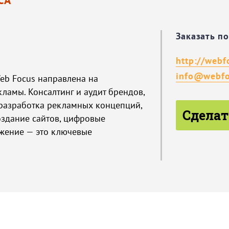
Заказать п
http://webf
info@webfo
eb Focus направлена на
ламы. Консалтинг и аудит брендов,
 разработка рекламных концепций,
Сделат
оздание сайтов, цифровые
жение — это ключевые