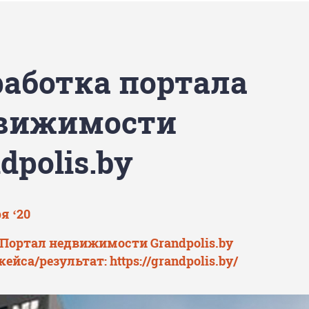
работка портала
вижимости
dpolis.by
я ‘20
 Портал недвижимости Grandpolis.by
кейса/результат:
https://grandpolis.by/