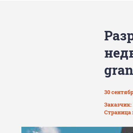
Раз
нед
gran
30 сентябр
Заказчик:
Страница 