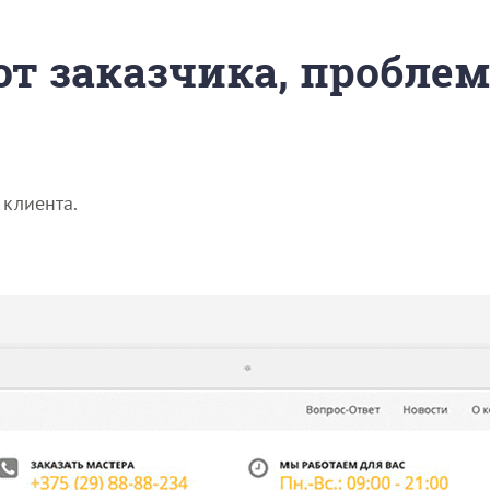
 от заказчика, пробле
 клиента.