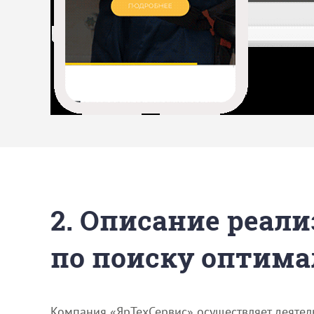
2. Описание реали
по поиску оптима
Компания «ЯрТехСервис» осуществляет деятель