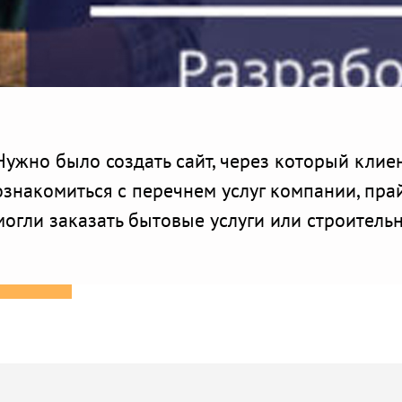
Нужно было создать сайт, через который клие
ознакомиться с перечнем услуг компании, пра
могли заказать бытовые услуги или строитель