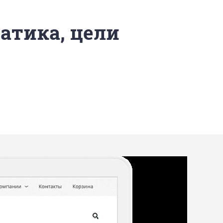
матика, цели