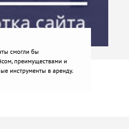
нты смогли бы
йсом, преимуществами и
ные инструменты в аренду.