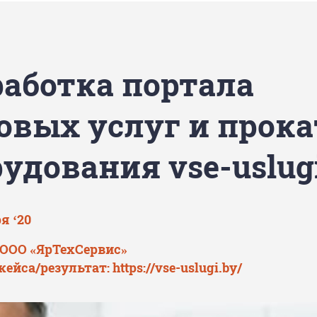
работка портала
овых услуг и прока
удования vse-uslug
я ‘20
 ООО «ЯрТехСервис»
кейса/результат:
https://vse-uslugi.by/