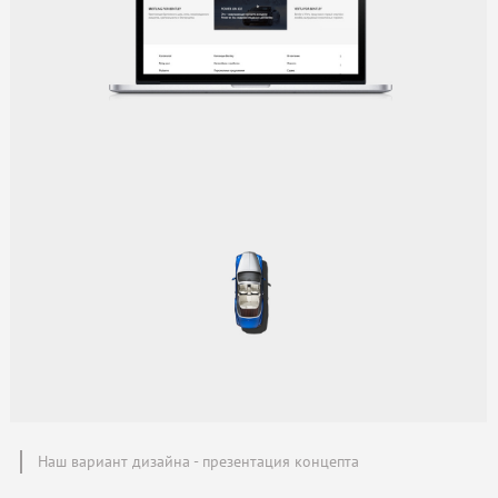
Наш вариант дизайна - презентация концепта