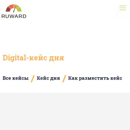
Digital-кейс дня
/
/
Все кейсы
Кейс дня
Как разместить кейс