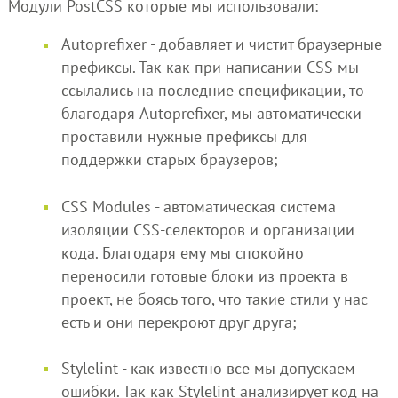
Модули PostCSS которые мы использовали:
Autoprefixer - добавляет и чистит браузерные
префиксы. Так как при написании CSS мы
ссылались на последние спецификации, то
благодаря Autoprefixer, мы автоматически
проставили нужные префиксы для
поддержки старых браузеров;
CSS Modules - автоматическая система
изоляции CSS-селекторов и организации
кода. Благодаря ему мы спокойно
переносили готовые блоки из проекта в
проект, не боясь того, что такие стили у нас
есть и они перекроют друг друга;
Stylelint - как известно все мы допускаем
ошибки. Так как Stylelint анализирует код на