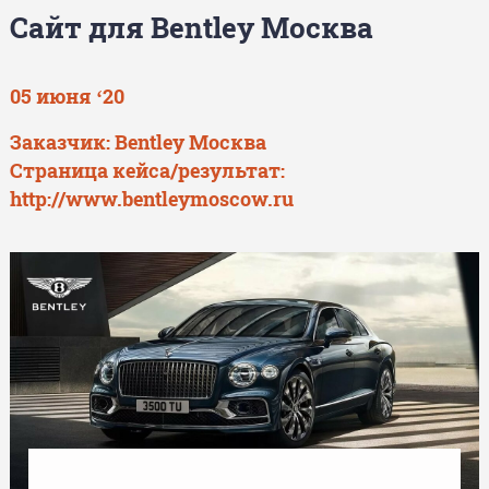
Сайт для Bentley Москва
05 июня ‘20
Заказчик: Bentley Москва
Страница кейса/результат:
http://www.bentleymoscow.ru