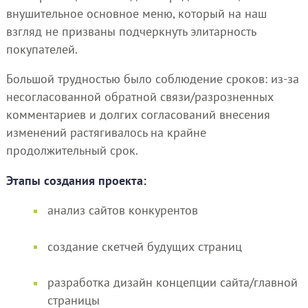
внушительное основное меню, который на наш
взгляд не призваны подчеркнуть элитарность
покупателей.
Большой трудностью было соблюдение сроков: из-за
несогласованной обратной связи/разрозненных
комментариев и долгих согласований внесения
изменений растягивалось на крайне
продолжительный срок.
Этапы создания проекта:
анализ сайтов конкурентов
создание скетчей будущих страниц
разработка дизайн концепции сайта/главной
страницы