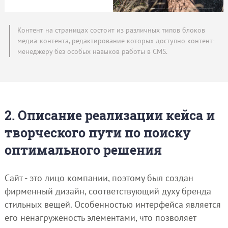
Контент на страницах состоит из различных типов блоков
медиа-контента, редактирование которых доступно контент-
менеджеру без особых навыков работы в CMS.
2. Описание реализации кейса и
творческого пути по поиску
оптимального решения
Сайт - это лицо компании, поэтому был создан
фирменный дизайн, соответствующий духу бренда
стильных вещей. Особенностью интерфейса является
его ненагруженость элементами, что позволяет