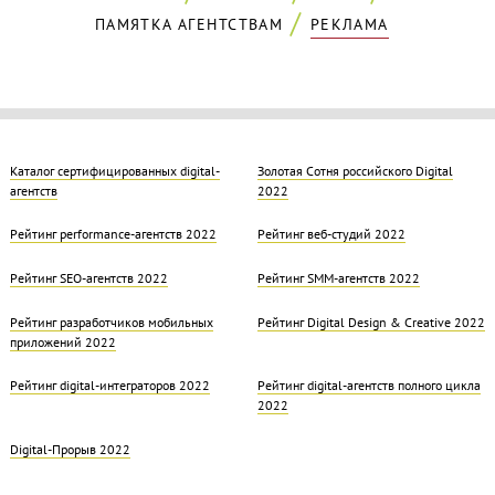
ПАМЯТКА АГЕНТСТВАМ
РЕКЛАМА
Каталог сертифицированных digital-
Золотая Cотня российского Digital
агентств
2022
Рейтинг performance-агентств 2022
Рейтинг веб-студий 2022
Рейтинг SEO-агентств 2022
Рейтинг SMM-агентств 2022
Рейтинг разработчиков мобильных
Рейтинг Digital Design & Creative 2022
приложений 2022
Рейтинг digital-интеграторов 2022
Рейтинг digital-агентств полного цикла
2022
Digital-Прорыв 2022