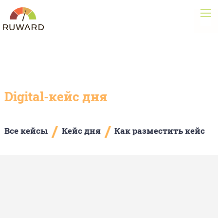
Digital-кейс дня
/
/
Все кейсы
Кейс дня
Как разместить кейс