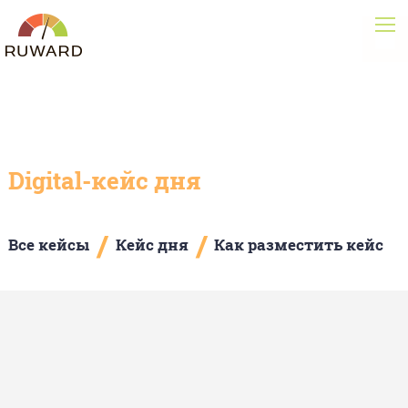
Digital-кейс дня
/
/
Все кейсы
Кейс дня
Как разместить кейс