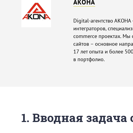
АКОНА
Digital-агентство АКОНА
интеграторов, специали
commerce проектах. Мы 
сайтов – основное напра
17 лет опыта и более 5
в портфолио.
1. Вводная задача