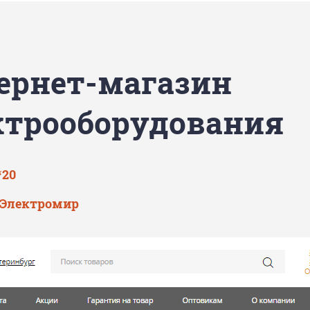
ернет-магазин
ктрооборудования
‘20
Электромир