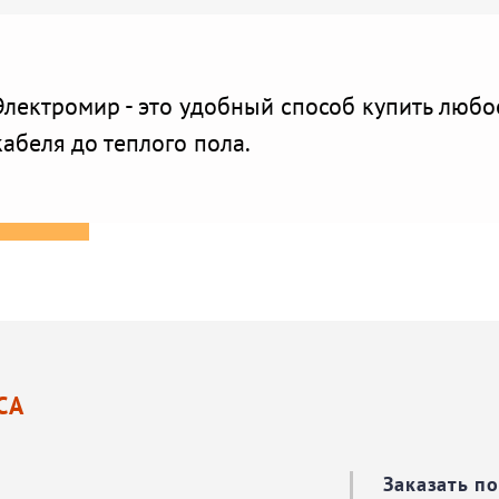
Электромир - это удобный способ купить люб
кабеля до теплого пола.
СА
Заказать п