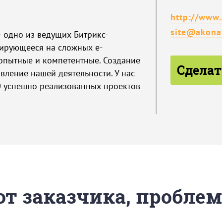
http://www.
site@akona
 - одно из ведущих Битрикс-
зирующееся на сложных e-
опытные и компетентные. Создание
Сделат
вление нашей деятельности. У нас
00 успешно реализованных проектов
 от заказчика, пробле