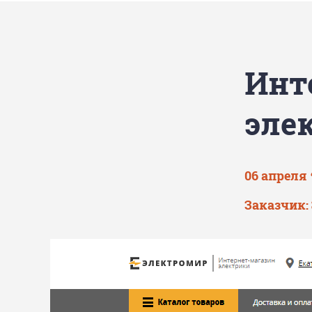
Инт
эле
06 апреля 
Заказчик: