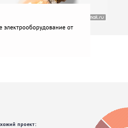
ое электрооборудование от
охожий проект: