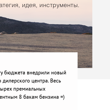
ту бюджета внедрили новый
 дилерского центра. Весь
тырех премиальных
ентным 8 бакам бензина =)