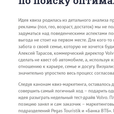
по поиску оптима
Идея квиза родилась из детального анализа 
рекламы (пол, гео, возраст, достаток) мы не 
задуматься над поведенческими аспектами по
выгода не стоит на первом месте. Для кого-т
забота о своей семье, которую не хочется бу
Алексей Тарасов, коммерческий директор Volv
сделать не квест об автомобиле, а, используя
отношению к карьере, семье и досугу. Визуал
значительно упростило весь процесс согласован
Следуя канонам квиз-маркетинга, оставалось 
совершить самый логичный ход – подарить оди
идея разыграть недельный тест-драйв Volvo. 
позицию занял и сам заказчик – маркетингов
подразделений Pegas Touristik и «Банка ВТБ»