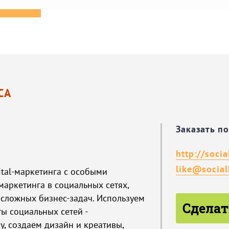
СА
Заказать п
http://social
like@sociall
igital-маркетинга с особыми
маркетинга в социальных сетях,
сложных бизнес-задач. Используем
Сделат
ы социальных сетей -
, создаем дизайн и креативы,