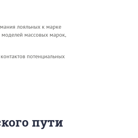
имания лояльных к марке
х моделей массовых марок,
 контактов потенциальных
ского пути