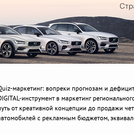
Quiz-маркетинг: вопреки прогнозам и дефици
DIGITAL-инструмент в маркетинг регионального
путь от креативной концепции до продажи че
автомобилей с рекламным бюджетом, эквивал