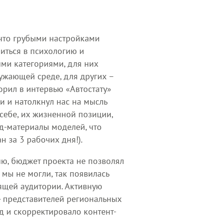
 что грубыми настройками
биться в психологию и
ми категориями, для них
ружающей среде, для других –
орил в интервью «Автостату»
и и натолкнул нас на мысль
 себе, их жизненной позиции,
нд-материалы моделей, что
н за 3 рабочих дня!).
ию, бюджет проекта не позволял
 мы не могли, так появилась
дящей аудитории. Активную
- представителей региональных
д и скорректировало контент-