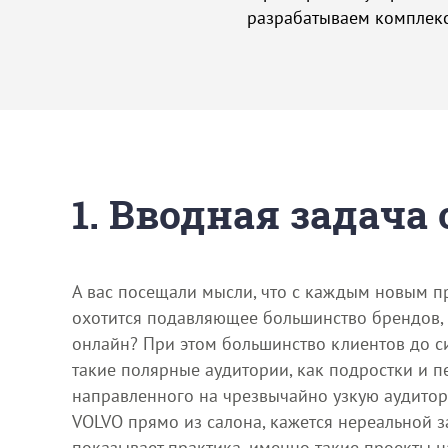
разрабатываем комплекс
1. Вводная задача
А вас посещали мысли, что с каждым новым пр
охотится подавляющее большинство брендов, с
онлайн? При этом большинство клиентов до си
такие полярные аудитории, как подростки и п
направленного на чрезвычайно узкую аудитор
VOLVO прямо из салона, кажется нереальной з
показывает практика, именно такие проекты 