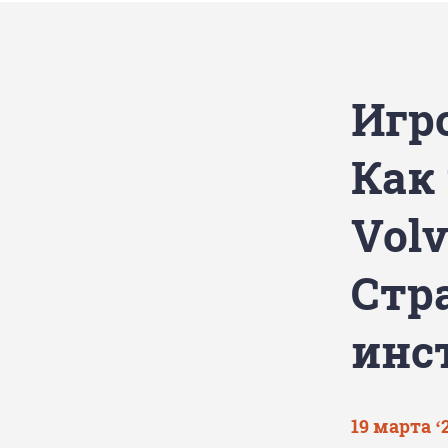
Игр
Как
Volv
Стра
инс
19 марта ‘