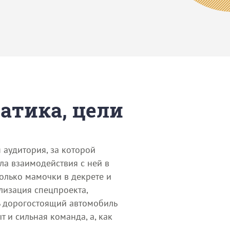
матика, цели
 аудитория, за которой
ла взаимодействия с ней в
только мамочки в декрете и
лизация спецпроекта,
ь дорогостоящий автомобиль
 и сильная команда, а, как