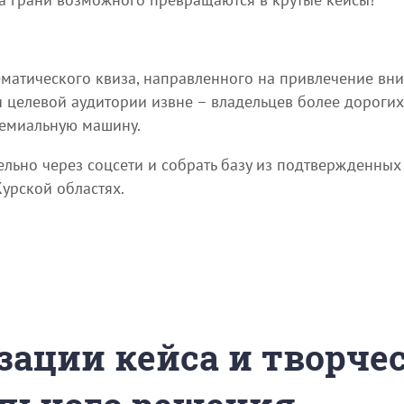
ематического квиза, направленного на привлечение вн
и целевой аудитории извне – владельцев более дороги
ремиальную машину.
льно через соцсети и собрать базу из подтвержденных
урской областях.
зации кейса и творче