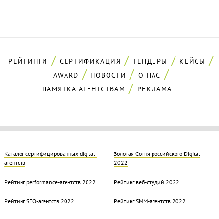
РЕЙТИНГИ
СЕРТИФИКАЦИЯ
ТЕНДЕРЫ
КЕЙСЫ
AWARD
НОВОСТИ
О НАС
ПАМЯТКА АГЕНТСТВАМ
РЕКЛАМА
Каталог сертифицированных digital-
Золотая Cотня российского Digital
агентств
2022
Рейтинг performance-агентств 2022
Рейтинг веб-студий 2022
Рейтинг SEO-агентств 2022
Рейтинг SMM-агентств 2022