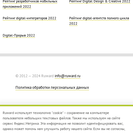
Рейтинг разработчиков мобильных
Рейтинг Digital Design & Creative 2022
приложений 2022
Рейтинг digital-интеграторов 2022
Рейтинг digital-агентств полного цикла
2022
Digital-Прорыв 2022
© 2012 — 2024 Ruward
info@ruward.ru
Политика обработки персональных данных
Ruward использует технологию "cookie" – сохранение на компьютере
пользователя небольших текстовых файлов. Также мы используем на сайте
сервис Яндекс.Метрика. Эта информация не позволит идентифицировать вас,
однако может помочь нам улучшить работу нашего сайта. Если вы не согласны,
Дизайн –
Red Collar