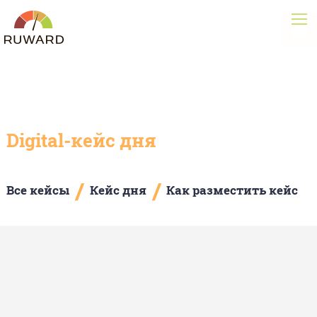
Digital-кейс дня
/
/
Все кейсы
Кейс дня
Как разместить кейс