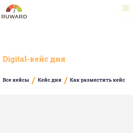
Digital-кейс дня
/
/
Все кейсы
Кейс дня
Как разместить кейс