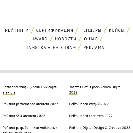
РЕЙТИНГИ
СЕРТИФИКАЦИЯ
ТЕНДЕРЫ
КЕЙСЫ
AWARD
НОВОСТИ
О НАС
ПАМЯТКА АГЕНТСТВАМ
РЕКЛАМА
Каталог сертифицированных digital-
Золотая Cотня российского Digital
агентств
2022
Рейтинг performance-агентств 2022
Рейтинг веб-студий 2022
Рейтинг SEO-агентств 2022
Рейтинг SMM-агентств 2022
Рейтинг разработчиков мобильных
Рейтинг Digital Design & Creative 2022
приложений 2022