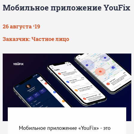
Мобильное приложение YouFix
26 августа ‘19
Заказчик:
Частное лицо
Мобильное приложение «YouFix» - это