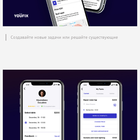
Создавайте новые задачи или решайте существующие