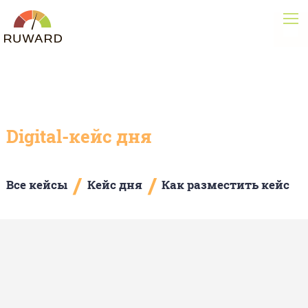
Digital-кейс дня
/
/
Все кейсы
Кейс дня
Как разместить кейс