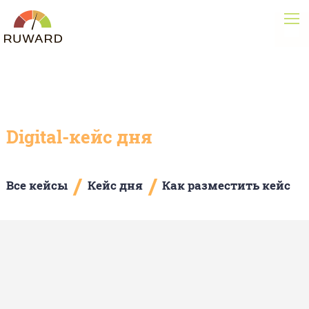
Digital-кейс дня
/
/
Все кейсы
Кейс дня
Как разместить кейс