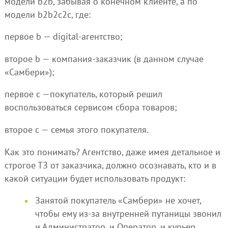
модели b2b, забывая о конечном клиенте, а по
модели b2b2c2с, где:
первое b — digital-агентство;
второе b — компания-заказчик (в данном случае
«Самбери»);
первое с —покупатель, который решил
воспользоваться сервисом сбора товаров;
второе с — семья этого покупателя.
Как это понимать? Агентство, даже имея детальное и
строгое ТЗ от заказчика, должно осознавать, кто и в
какой ситуации будет использовать продукт:
Занятой покупатель «Самбери» не хочет,
чтобы ему из-за внутренней путаницы звонил
и Администратор, и Оператор, и курьер.