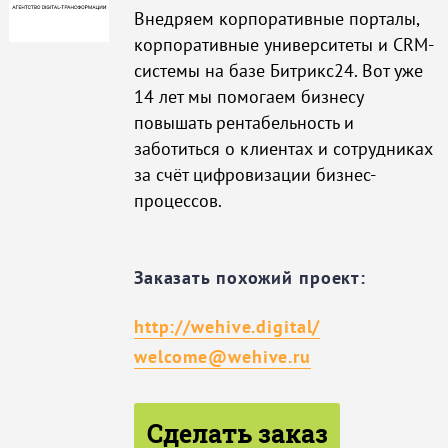
Внедряем корпоративные порталы,
корпоративные университеты и CRM-
системы на базе Битрикс24. Вот уже
14 лет мы помогаем бизнесу
повышать рентабельность и
заботиться о клиентах и сотрудниках
за счёт цифровизации бизнес-
процессов.
Заказать похожий проект:
http://wehive.digital/
welcome@wehive.ru
Сделать заказ