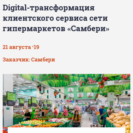
Digital-трансформация
клиентского сервиса сети
гипермаркетов «Самбери»
21 августа ‘19
Заказчик:
Самбери