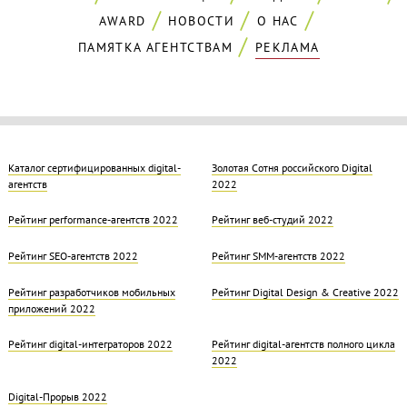
AWARD
НОВОСТИ
О НАС
ПАМЯТКА АГЕНТСТВАМ
РЕКЛАМА
Каталог сертифицированных digital-
Золотая Cотня российского Digital
агентств
2022
Рейтинг performance-агентств 2022
Рейтинг веб-студий 2022
Рейтинг SEO-агентств 2022
Рейтинг SMM-агентств 2022
Рейтинг разработчиков мобильных
Рейтинг Digital Design & Creative 2022
приложений 2022
Рейтинг digital-интеграторов 2022
Рейтинг digital-агентств полного цикла
2022
Digital-Прорыв 2022