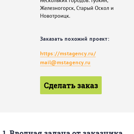
нескольких городов: Губкин,
Железногорск, Старый Оскол и
Новотроицк.
Заказать похожий проект:
https://mstagency.ru/
mail@mstagency.ru
Сделать заказ
1. Вводная задача от заказчика,