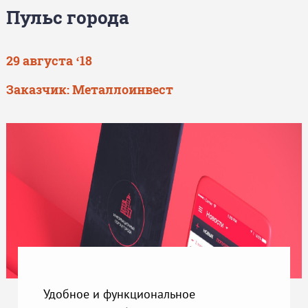
Пульс города
29 августа ‘18
Заказчик:
Металлоинвест
Удобное и функциональное