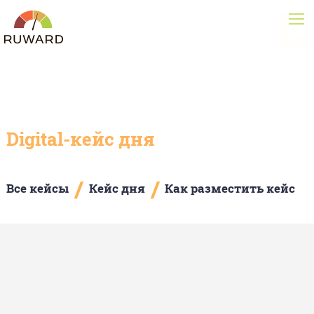
Digital-кейс дня
/
/
Все кейсы
Кейс дня
Как разместить кейс