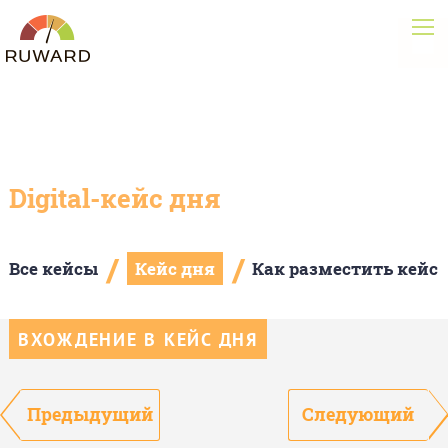
Digital-кейс дня
/
/
Все кейсы
Кейс дня
Как разместить кейс
ВХОЖДЕНИЕ В КЕЙС ДНЯ
Предыдущий
Следующий