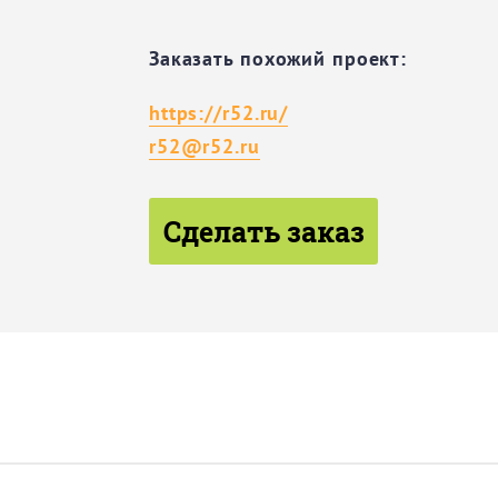
Заказать похожий проект:
https://r52.ru/
r52@r52.ru
Сделать заказ