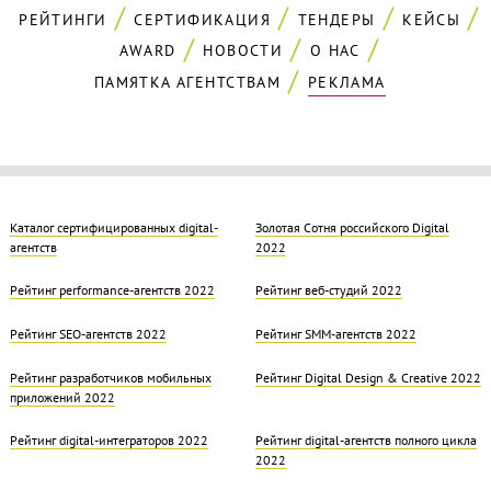
РЕЙТИНГИ
СЕРТИФИКАЦИЯ
ТЕНДЕРЫ
КЕЙСЫ
AWARD
НОВОСТИ
О НАС
ПАМЯТКА АГЕНТСТВАМ
РЕКЛАМА
Каталог сертифицированных digital-
Золотая Cотня российского Digital
агентств
2022
Рейтинг performance-агентств 2022
Рейтинг веб-студий 2022
Рейтинг SEO-агентств 2022
Рейтинг SMM-агентств 2022
Рейтинг разработчиков мобильных
Рейтинг Digital Design & Creative 2022
приложений 2022
Рейтинг digital-интеграторов 2022
Рейтинг digital-агентств полного цикла
2022