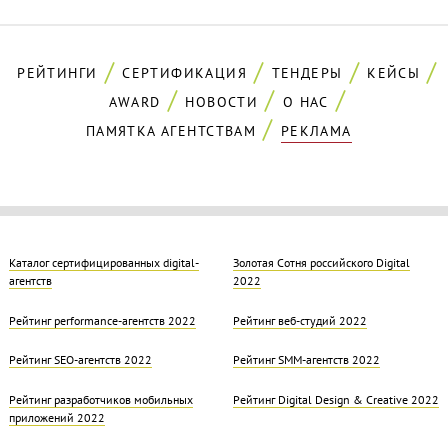
РЕЙТИНГИ
СЕРТИФИКАЦИЯ
ТЕНДЕРЫ
КЕЙСЫ
AWARD
НОВОСТИ
О НАС
ПАМЯТКА АГЕНТСТВАМ
РЕКЛАМА
Каталог сертифицированных digital-
Золотая Cотня российского Digital
агентств
2022
Рейтинг performance-агентств 2022
Рейтинг веб-студий 2022
Рейтинг SEO-агентств 2022
Рейтинг SMM-агентств 2022
Рейтинг разработчиков мобильных
Рейтинг Digital Design & Creative 2022
приложений 2022