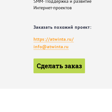
SMM- Поддержка и развитие
Интернет-проектов
Заказать похожий проект:
https://atwinta.ru/
info@atwinta.ru
Сделать заказ