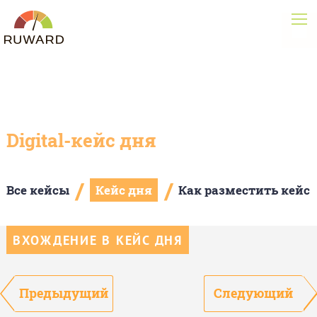
Digital-кейс дня
/
/
Все кейсы
Кейс дня
Как разместить кейс
ВХОЖДЕНИЕ В КЕЙС ДНЯ
Предыдущий
Следующий