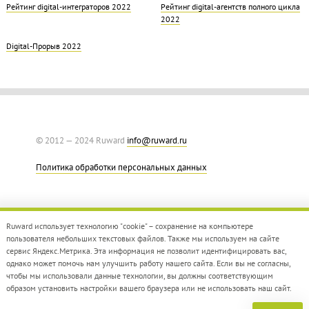
Рейтинг digital-интеграторов 2022
Рейтинг digital-агентств полного цикла
2022
Digital-Прорыв 2022
© 2012 — 2024 Ruward
info@ruward.ru
Политика обработки персональных данных
Ruward использует технологию "cookie" – сохранение на компьютере
пользователя небольших текстовых файлов. Также мы используем на сайте
сервис Яндекс.Метрика. Эта информация не позволит идентифицировать вас,
однако может помочь нам улучшить работу нашего сайта. Если вы не согласны,
Дизайн –
Red Collar
чтобы мы использовали данные технологии, вы должны соответствующим
Создание сайта –
Integrate
образом установить настройки вашего браузера или не использовать наш сайт.