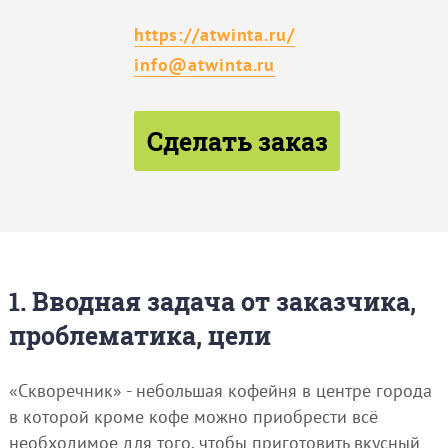
https://atwinta.ru/
info@atwinta.ru
Сделать заказ
1. Вводная задача от заказчика,
проблематика, цели
«Скворечник» - небольшая кофейня в центре города
в которой кроме кофе можно приобрести всё
необходимое для того, чтобы приготовить вкусный