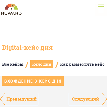
Digital-кейс дня
/
/
Все кейсы
Кейс дня
Как разместить кейс
ВХОЖДЕНИЕ В КЕЙС ДНЯ
Предыдущий
Следующий