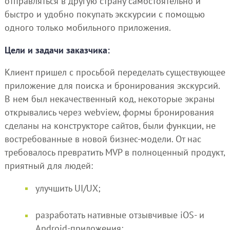
отправляться в другую страну самостоятельно и
быстро и удобно покупать экскурсии с помощью
одного только мобильного приложения.
Цели и задачи заказчика:
Клиент пришел с просьбой переделать существующее
приложение для поиска и бронирования экскурсий.
В нем был некачественный код, некоторые экраны
открывались через webview, формы бронирования
сделаны на конструкторе сайтов, были функции, не
востребованные в новой бизнес-модели. От нас
требовалось превратить MVP в полноценный продукт,
приятный для людей:
улучшить UI/UX;
разработать нативные отзывчивые iOS- и
Android-приложения;