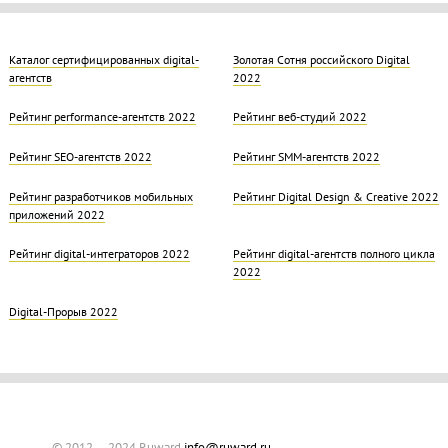
Каталог сертифицированных digital-
Золотая Cотня российского Digital
агентств
2022
Рейтинг performance-агентств 2022
Рейтинг веб-студий 2022
Рейтинг SEO-агентств 2022
Рейтинг SMM-агентств 2022
Рейтинг разработчиков мобильных
Рейтинг Digital Design & Creative 2022
приложений 2022
Рейтинг digital-интеграторов 2022
Рейтинг digital-агентств полного цикла
2022
Digital-Прорыв 2022
© 2012 — 2024 Ruward
info@ruward.ru