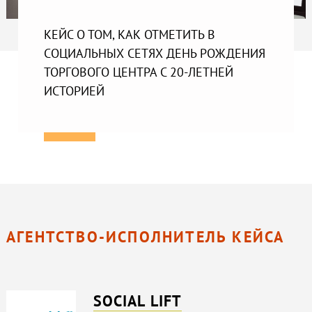
КЕЙС О ТОМ, КАК ОТМЕТИТЬ В
СОЦИАЛЬНЫХ СЕТЯХ ДЕНЬ РОЖДЕНИЯ
ТОРГОВОГО ЦЕНТРА С 20-ЛЕТНЕЙ
ИСТОРИЕЙ
АГЕНТСТВО-ИСПОЛНИТЕЛЬ КЕЙСА
SOCIAL LIFT