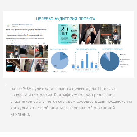
Более 90% аудитории является целевой для ТЦ в части
возраста и географии. Географическое распределение
участников объясняется составом сообществ для продвижения
конкурса и настройками таргетированной рекламной
кампании.