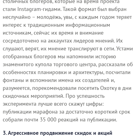
столичных блогеров, которые на время проекта
стали Instagram-гидами. Такой формат был выбран
неслучайно – молодёжь, увы, с каждым годом теряет
интерес к традиционным информационным
источникам, сейчас их время и внимание
сосредоточено на аккаунтах лидеров мнений. Их
слушают, верят, их мнение транслируют в сети. Устами
отобранных блогеров мы напомнили историю
знаменитого купола торгового центра, рассказали об
особенностях планировки и архитектуры, посчитали
фонтаны и вспомнили имена их создателей и,
разумеется, порекомендовали посетить Охотку в дни
скидочных мероприятий. Про успешность
эксперимента лучше всего скажут цифры:
публикации марафона за достаточно короткий срок
собрали почти 35 000 реакций на публикации.
3. Агрессивное продвижение скидок и акций