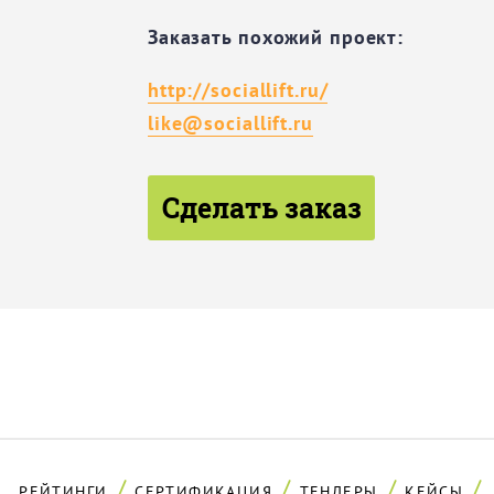
Заказать похожий проект:
http://sociallift.ru/
like@sociallift.ru
Сделать заказ
РЕЙТИНГИ
СЕРТИФИКАЦИЯ
ТЕНДЕРЫ
КЕЙСЫ