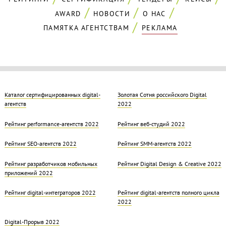
AWARD
НОВОСТИ
О НАС
ПАМЯТКА АГЕНТСТВАМ
РЕКЛАМА
Каталог сертифицированных digital-
Золотая Cотня российского Digital
агентств
2022
Рейтинг performance-агентств 2022
Рейтинг веб-студий 2022
Рейтинг SEO-агентств 2022
Рейтинг SMM-агентств 2022
Рейтинг разработчиков мобильных
Рейтинг Digital Design & Creative 2022
приложений 2022
Рейтинг digital-интеграторов 2022
Рейтинг digital-агентств полного цикла
2022
Digital-Прорыв 2022