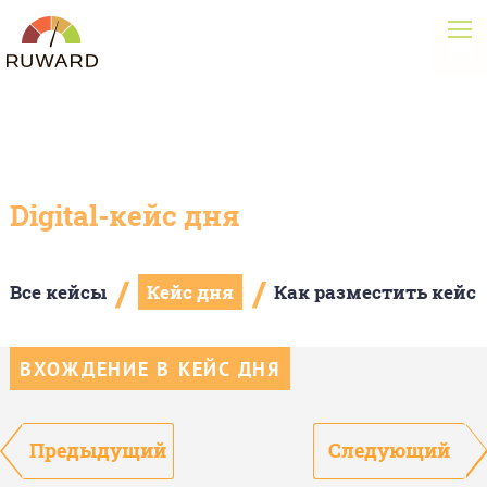
Digital-кейс дня
/
/
Все кейсы
Кейс дня
Как разместить кейс
ВХОЖДЕНИЕ В КЕЙС ДНЯ
Предыдущий
Следующий