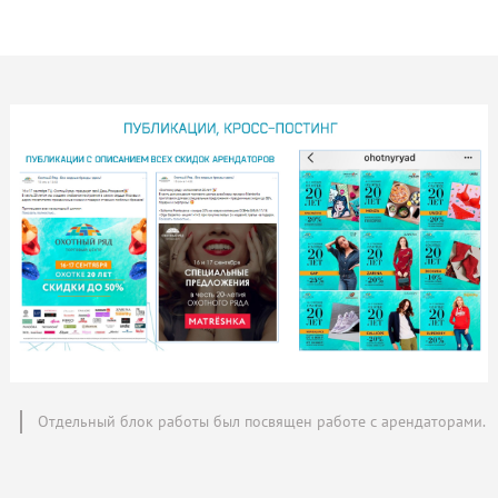
Отдельный блок работы был посвящен работе с арендаторами.