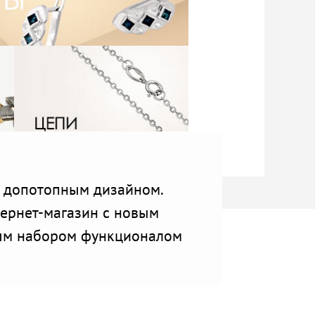
с допотопным дизайном.
тернет-магазин с новым
ым набором функционалом