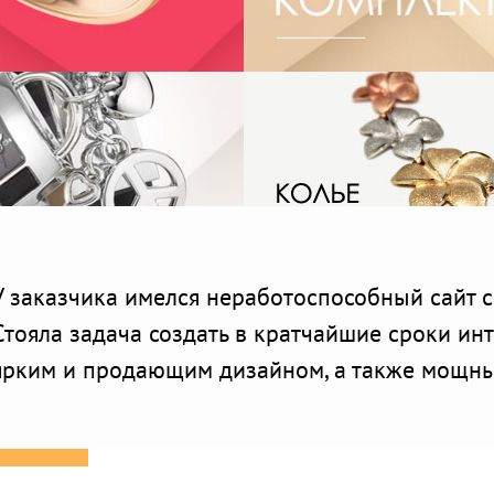
У заказчика имелся неработоспособный сайт 
Стояла задача создать в кратчайшие сроки ин
ярким и продающим дизайном, а также мощн