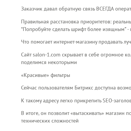
Заказчик давал обратную связь ВСЕГДА опера
Правильная расстановка приоритетов: реальны
“Попробуйте сделать шрифт более изящным” - п
Что помогает интернет-магазину продавать лу
Сайт salon-1.com скрывает в себе огромное к
поделимся некоторыми
«Красивые» фильтры
Сейчас пользователям Битрикс доступна возмо
К такому адресу легко прикрепить SEO-заголо
В итоге, он позволит «вытаскивать» магазин п
технических сложностей