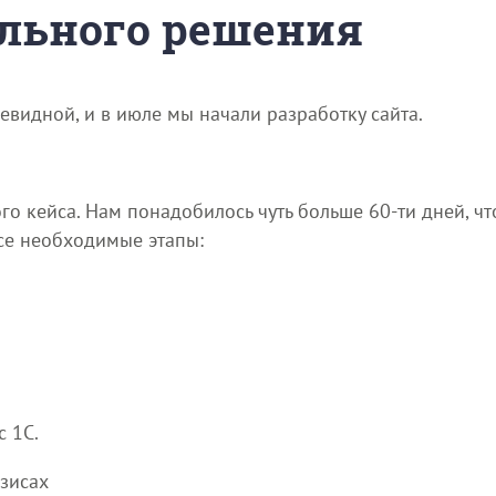
льного решения
видной, и в июле мы начали разработку сайта.
го кейса. Нам понадобилось чуть больше 60-ти дней, чт
се необходимые этапы:
 1С.
езисах