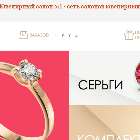
Ювелирный салон №1 - сеть салонов ювелирных 