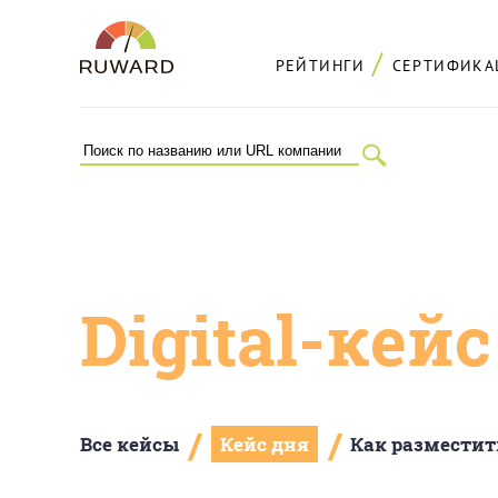
РЕЙТИНГИ
СЕРТИФИКА
Digital-кей
/
/
Все кейсы
Кейс дня
Как разместит