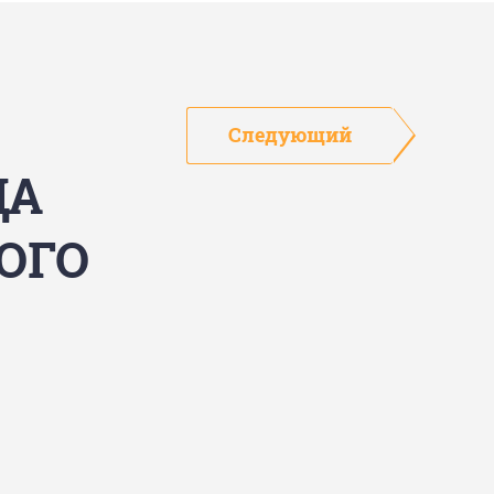
Следующий
ЦА
ОГО