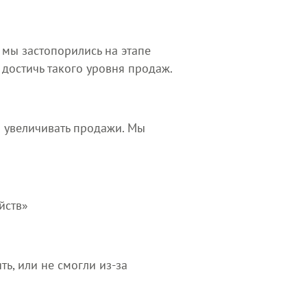
 мы застопорились на этапе
 достичь такого уровня продаж.
я увеличивать продажи. Мы
йств»
ь, или не смогли из-за