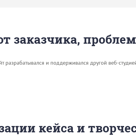
 от заказчика, пробле
айт разрабатывался и поддерживался другой веб-студие
зации кейса и творче