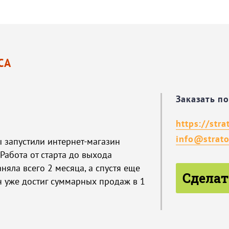
СА
Заказать п
https://stra
info@strato
ы запустили интернет-магазин
Работа от старта до выхода
няла всего 2 месяца, а спустя еще
Сделат
н уже достиг суммарных продаж в 1