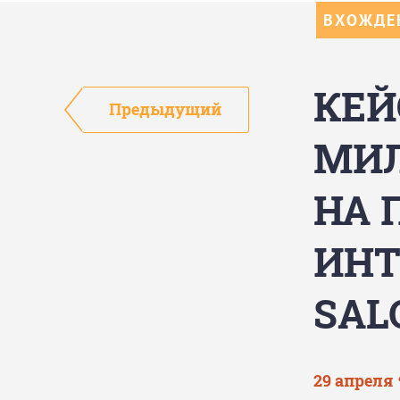
ВХОЖДЕН
КЕЙ
Предыдущий
МИЛ
НА 
ИНТ
SAL
29 апреля 