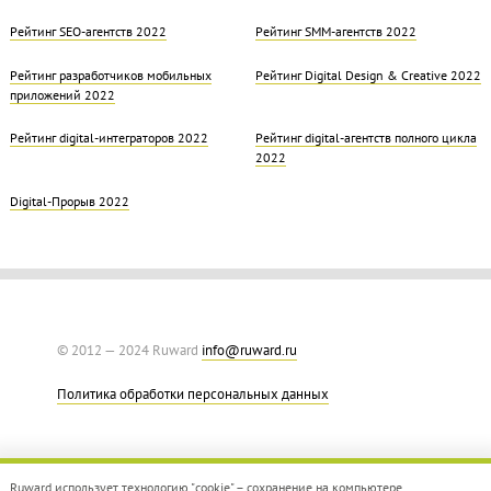
Рейтинг SEO-агентств 2022
Рейтинг SMM-агентств 2022
Рейтинг разработчиков мобильных
Рейтинг Digital Design & Creative 2022
приложений 2022
Рейтинг digital-интеграторов 2022
Рейтинг digital-агентств полного цикла
2022
Digital-Прорыв 2022
© 2012 — 2024 Ruward
info@ruward.ru
Политика обработки персональных данных
Ruward использует технологию "cookie" – сохранение на компьютере