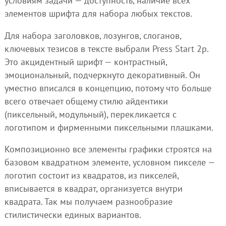
условиям задачи — доступность, наличие всех
элементов шрифта для набора любых текстов.
Для набора заголовков, лозунгов, слоганов,
ключевых тезисов в тексте выбрали Press Start 2p.
Это акцидентный шрифт — контрастный,
эмоциональный, подчеркнуто декоративный. Он
уместно вписался в концепцию, потому что больше
всего отвечает общему стилю айдентики
(пиксельный, модульный), перекликается с
логотипом и фирменными пиксельными плашками.
Композиционно все элементы графики строятся на
базовом квадратном элементе, условном пикселе —
логотип состоит из квадратов, из пикселей,
вписывается в квадрат, организуется внутри
квадрата. Так мы получаем разнообразие
стилистически единых вариантов.