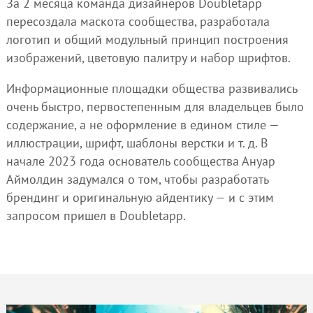
За 2 месяца команда дизайнеров Doubletapp
пересоздала маскота сообщества, разработала
логотип и общий модульный принцип построения
изображений, цветовую палитру и набор шрифтов.
Информационные площадки общества развивались
очень быстро, первостепенным для владельцев было
содержание, а не оформление в едином стиле —
иллюстрации, шрифт, шаблоны верстки и т. д. В
начале 2023 года основатель сообщества Ануар
Аймолдин задумался о том, чтобы разработать
брендинг и оригинальную айдентику — и с этим
запросом пришел в Doubletapp.