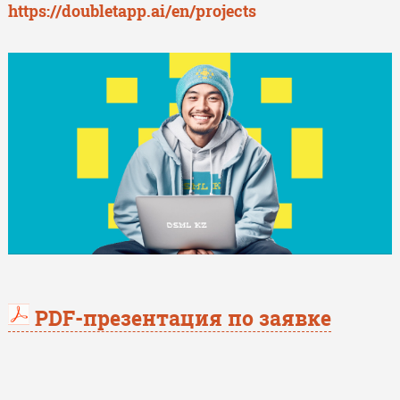
https://doubletapp.ai/en/projects
PDF-презентация по заявке