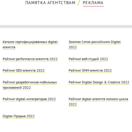
ПАМЯТКА АГЕНТСТВАМ
РЕКЛАМА
Каталог сертифицированных digital-
Золотая Cотня российского Digital
агентств
2022
Рейтинг performance-агентств 2022
Рейтинг веб-студий 2022
Рейтинг SEO-агентств 2022
Рейтинг SMM-агентств 2022
Рейтинг разработчиков мобильных
Рейтинг Digital Design & Creative 2022
приложений 2022
Рейтинг digital-интеграторов 2022
Рейтинг digital-агентств полного цикла
2022
Digital-Прорыв 2022