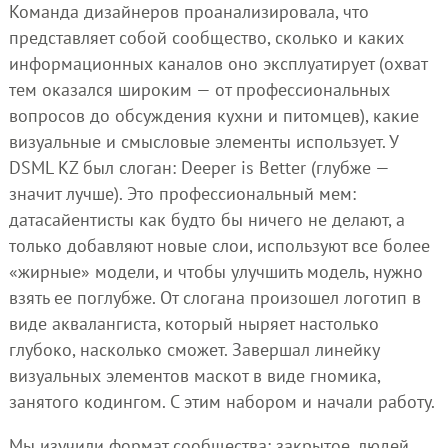
Команда дизайнеров проанализировала, что
представляет собой сообщество, сколько и каких
информационных каналов оно эксплуатирует (охват
тем оказался широким — от профессиональных
вопросов до обсуждения кухни и питомцев), какие
визуальные и смысловые элементы использует. У
DSML KZ был слоган: Deeper is Better (глубже —
значит лучше). Это профессиональный мем:
датасайентисты как будто бы ничего не делают, а
только добавляют новые слои, используют все более
«жирные» модели, и чтобы улучшить модель, нужно
взять ее поглубже. От слогана произошел логотип в
виде аквалангиста, который ныряет настолько
глубоко, насколько сможет. Завершал линейку
визуальных элементов маскот в виде гномика,
занятого кодингом. С этим набором и начали работу.
Мы изучили формат сообщества: закрытое, людей