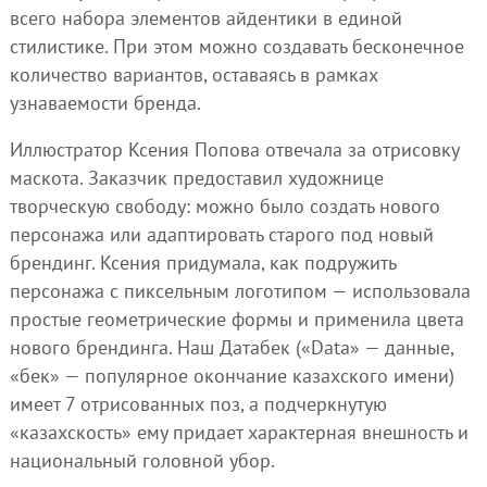
всего набора элементов айдентики в единой
стилистике. При этом можно создавать бесконечное
количество вариантов, оставаясь в рамках
узнаваемости бренда.
Иллюстратор Ксения Попова отвечала за отрисовку
маскота. Заказчик предоставил художнице
творческую свободу: можно было создать нового
персонажа или адаптировать старого под новый
брендинг. Ксения придумала, как подружить
персонажа с пиксельным логотипом — использовала
простые геометрические формы и применила цвета
нового брендинга. Наш Датабек («Data» — данные,
«бек» — популярное окончание казахского имени)
имеет 7 отрисованных поз, а подчеркнутую
«казахскость» ему придает характерная внешность и
национальный головной убор.