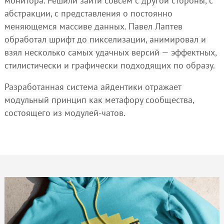
монитора. Решили зайти совсем с другой стороны, с
абстракции, с представления о постоянно
меняющемся массиве данных. Павел Лаптев
обработал шрифт до пикселизации, анимировал и
взял несколько самых удачных версий — эффектных,
стилистически и графически подходящих по образу.
Разработанная система айдентики отражает
модульный принцип как метафору сообщества,
состоящего из модулей-чатов.