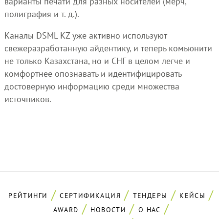
варианты печати для разных носителей (мерч,
полиграфия и т. д.).
Каналы DSML KZ уже активно используют
свежеразработанную айдентику, и теперь комьюнити
не только Казахстана, но и СНГ в целом легче и
комфортнее опознавать и идентифицировать
достоверную информацию среди множества
источников.
РЕЙТИНГИ
СЕРТИФИКАЦИЯ
ТЕНДЕРЫ
КЕЙСЫ
AWARD
НОВОСТИ
О НАС