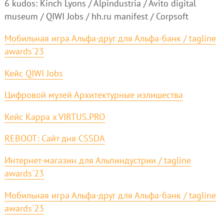
6 kudos: Kinch Lyons / Alpindustria / Avito digital
museum / QIWI Jobs / hh.ru manifest / Corpsoft
Мобильная игра Альфа-друг для Альфа-банк / tagline
awards'23
Кейс QIWI Jobs
Цифровой музей Архитектурные излишества
Кейс Kappa x VIRTUS.PRO
REBOOT: Сайт дня CSSDA
Интернет-магазин для Альпиндустрии / tagline
awards'23
Мобильная игра Альфа-друг для Альфа-банк / tagline
awards'23