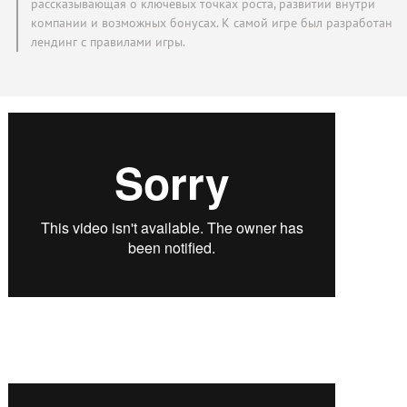
рассказывающая о ключевых точках роста, развитии внутри
компании и возможных бонусах. К самой игре был разработан
лендинг с правилами игры.