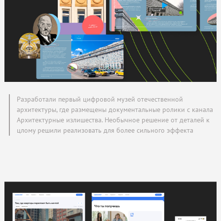
Разработали первый цифровой музей отечественной
архитектуры, где размещены документальные ролики с канала
Архитектурные излишества. Необычное решение от деталей к
цлому решили реализовать для более сильного эффекта