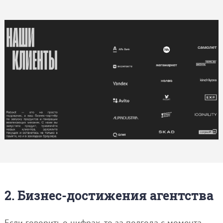
2. Бизнес-достижения агентства
Если говорить о цифрах, то за полгода с момента