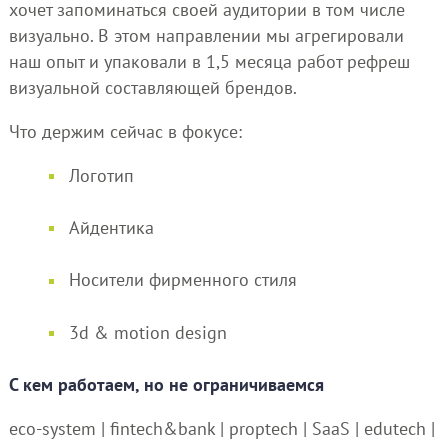
хочет запоминаться своей аудитории в том числе
визуально. В этом направлении мы агрегировали
наш опыт и упаковали в 1,5 месяца работ рефреш
визуальной составляющей брендов.
Что держим сейчас в фокусе:
Логотип
Айдентика
Носители фирменного стиля
3d & motion design
C кем работаем, но не ограничиваемся
eco-system | fintech&bank | proptech | SaaS | edutech |