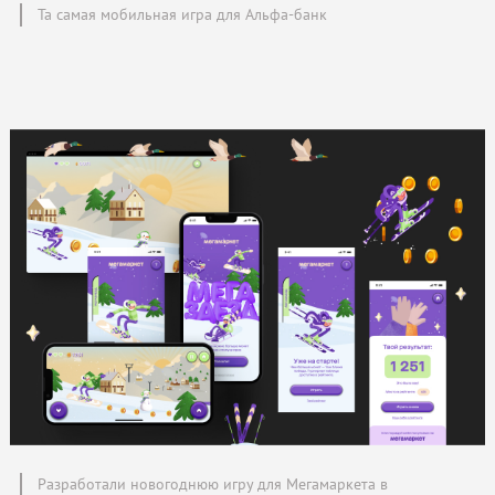
Та самая мобильная игра для Альфа-банк
Разработали новогоднюю игру для Мегамаркета в