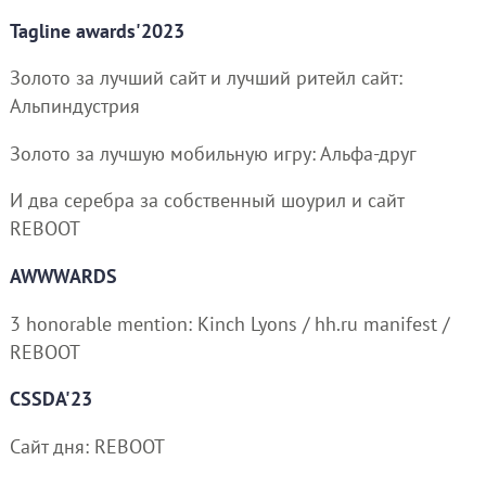
Tagline awards'2023
Золото за лучший сайт и лучший ритейл сайт:
Альпиндустрия
Золото за лучшую мобильную игру: Альфа-друг
И два серебра за собственный шоурил и сайт
REBOOT
AWWWARDS
3 honorable mention: Kinch Lyons / hh.ru manifest /
REBOOT
CSSDA'23
Сайт дня: REBOOT