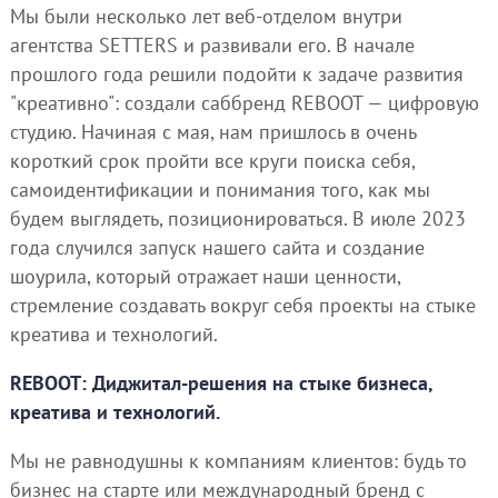
Мы были несколько лет веб-отделом внутри
агентства SETTERS и развивали его. В начале
прошлого года решили подойти к задаче развития
"креативно": создали саббренд REBOOT — цифровую
студию. Начиная с мая, нам пришлось в очень
короткий срок пройти все круги поиска себя,
самоидентификации и понимания того, как мы
будем выглядеть, позиционироваться. В июле 2023
года случился запуск нашего сайта и создание
шоурила, который отражает наши ценности,
стремление создавать вокруг себя проекты на стыке
креатива и технологий.
REBOOT: Диджитал-решения на стыке бизнеса,
креатива и технологий.
Мы не равнодушны к компаниям клиентов: будь то
бизнес на старте или международный бренд с