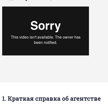
1. Краткая справка об агентстве