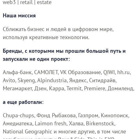
web3 | retail | estate
Наша миссия
Сближать бизнес и людей в цифровом мире,
используя креативные технологии.
Бренды, с которыми мы прошли большой путь и
запускали не один проект:
Альфа-банк, САМОЛЕТ, VK Образование, QIWI, hh.ru,
Avito, Skyeng, Alpindustria, Яндекс, Ситидрайв,
Мегамаркет, Дзен, Kappa, Termit, Premiere, Домиленд,
а еще работали:
Chupa-chups, Фонд Рыбакова, Газпром, Кинопоиск,
Амедиатека, Laimon fresh, Халва, Birkenstock,
National Geographic и многие другие, в том числе