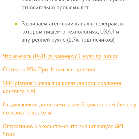
относительно прошлых лет.
Развиваем агентский канал в телеграм, в
котором пишем о технологиях, UX/UI и
внутренней кухне (1,7к подписчиков)
Что изучать UX/UI дизайнеру? С нуля до Junior
Статья на РБК Про: Найм, как дейтинг
SMMplanner. Новая эра креативности: создание
контента с AI
От дипфейков до оптимизации бюджета: чем бизнесу
полезны нейросети
От плагинов к экосистеме: что значит запуск GPT
Store