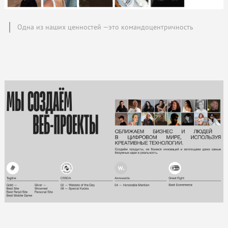
Одна из наших ценностей —это командоцентричность