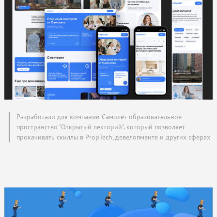
Разработали для компании Самолет образовательное
пространство "Открытый лекторий", который позволяет
прокачивать скиллы в PropTech, девелопменте и других сферах