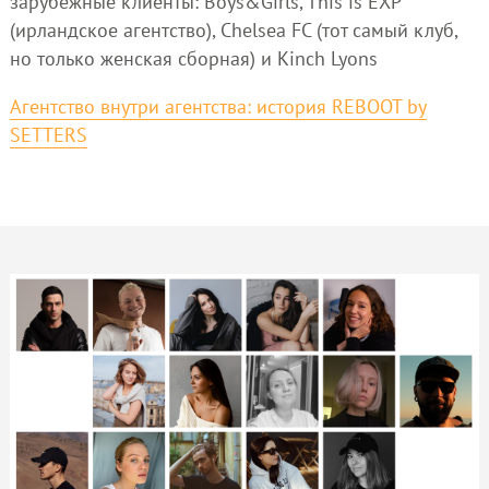
зарубежные клиенты: Boys&Girls, This is EXP
(ирландское агентство), Chelsea FC (тот самый клуб,
но только женская сборная) и Kinch Lyons
Агентство внутри агентства: история REBOOT by
SETTERS